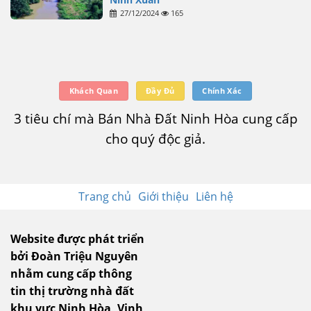
27/12/2024
165
Khách Quan
Đầy Đủ
Chính Xác
3 tiêu chí mà Bán Nhà Đất Ninh Hòa cung cấp
cho quý độc giả.
Trang chủ
Giới thiệu
Liên hệ
Website được phát triển
bởi Đoàn Triệu Nguyên
nhằm cung cấp thông
tin thị trường nhà đất
khu vực Ninh Hòa, Vịnh