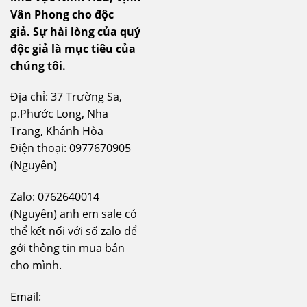
Vân Phong cho độc
giả.
Sự hài lòng của quý
độc giả là mục tiêu của
chúng tôi.
Địa chỉ: 37 Trường Sa,
p.Phước Long, Nha
Trang, Khánh Hòa
Điện thoại: 0977670905
(Nguyên)
Zalo: 0762640014
(Nguyên) anh em sale có
thể kết nối với số zalo để
gởi thông tin mua bán
cho mình.
Email: