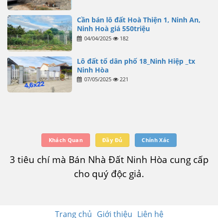
Cần bán lô đất Hoà Thiện 1, Ninh An,
Ninh Hoà giá 550triệu
04/04/2025
182
Lô đất tổ dân phố 18_Ninh Hiệp _tx
Ninh Hòa
07/05/2025
221
Khách Quan
Đầy Đủ
Chính Xác
3 tiêu chí mà Bán Nhà Đất Ninh Hòa cung cấp
cho quý độc giả.
Trang chủ
Giới thiệu
Liên hệ