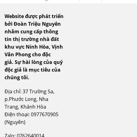
Website được phát triển
bởi Đoàn Triệu Nguyên
nhằm cung cấp thông
tin thị trường nhà đất
khu vực Ninh Hòa, Vịnh
Vân Phong cho độc
giả.
Sự hài lòng của quý
độc giả là mục tiêu của
chúng tôi.
Địa chỉ: 37 Trường Sa,
p.Phước Long, Nha
Trang, Khánh Hòa
Điện thoại: 0977670905
(Nguyên)
Zalo: 0762640014