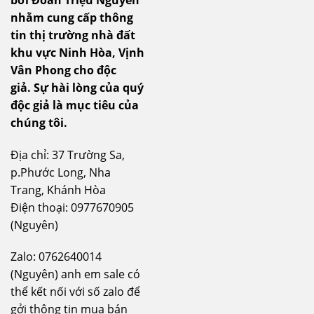
nhằm cung cấp thông
tin thị trường nhà đất
khu vực Ninh Hòa, Vịnh
Vân Phong cho độc
giả.
Sự hài lòng của quý
độc giả là mục tiêu của
chúng tôi.
Địa chỉ: 37 Trường Sa,
p.Phước Long, Nha
Trang, Khánh Hòa
Điện thoại: 0977670905
(Nguyên)
Zalo: 0762640014
(Nguyên) anh em sale có
thể kết nối với số zalo để
gởi thông tin mua bán