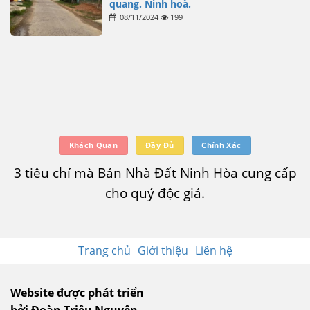
quang. Ninh hoà.
08/11/2024
199
Khách Quan
Đầy Đủ
Chính Xác
3 tiêu chí mà Bán Nhà Đất Ninh Hòa cung cấp
cho quý độc giả.
Trang chủ
Giới thiệu
Liên hệ
Website được phát triển
bởi Đoàn Triệu Nguyên