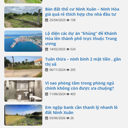
Bán đất thổ cư Ninh Xuân – Ninh Hòa
giá quá rẻ thích hợp cho nhà đầu tư
25/04/2025
158
Lộ diện các dự án “khủng” để Khánh
Hòa lên thành phố trực thuộc Trung
ương
14/02/2025
524
Tuân thừa – ninh bình 2 mặt tiền , gần
thị xã
06/11/2024
205
Vì sao phòng tắm trong phòng ngủ
chính không còn được ưa chuộng?
11/06/2024
403
Em ngộp bank cần thanh lý nhanh lô
đất Ninh Xuân
03/06/2026
26