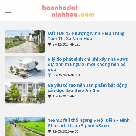
Skip
to
content
Đất TDP 15 Phường Ninh Hiệp Trung
Tâm Thị Xã Ninh Hoà
27/12/2024
223
5 lý do phát sinh chi phí xây nhà vượt
dự tính mà người mới không nên bỏ
qua
08/08/2024
501
Ba yếu tố tạo nên sản phẩm bất động
sản độc đáo theo An Gia
13/06/2024
655
165m2 full thổ ngang 5 Hội Điền – Ninh
Phú cách thị xã 5 phút #3xxtr
12/03/2026
60