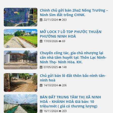
Chính chủ gởi bán 2ha2 Nông Trường –
Ninh Sim đất trồng CHNK.
22/11/2024
263
MỞ LOCK 7 LÔ TDP PHƯỚC THUẬN
PHƯỜNG NINH HOÀ
17/03/2026
69
Chuyển công tác, gia chủ nhượng lại
căn nhà tâm huyết tại: Thôn Lạc Ninh-
Ninh Thọ- Ninh Hòa. KH.
07/05/2025
148
Chủ gửi bán lô đất thôn bắc-ninh tân-
ninh hoà
14/10/2024
206
BÁN ĐẤT TRUNG TÂM THỊ XÃ NINH
HOÀ – KHÁNH HOÀ Giá bán: 10
triệu/mét ( giá có thương lượng)
16/11/2024
203