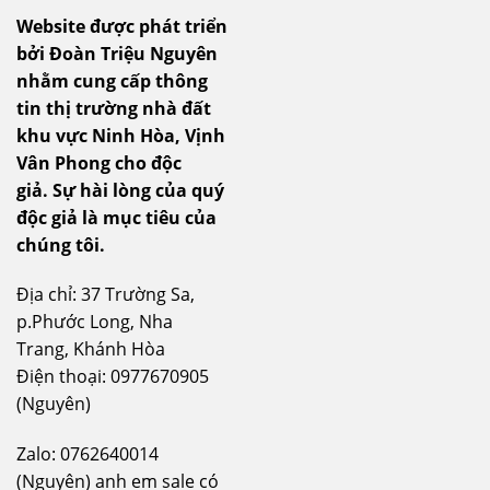
Website được phát triển
bởi Đoàn Triệu Nguyên
nhằm cung cấp thông
tin thị trường nhà đất
khu vực Ninh Hòa, Vịnh
Vân Phong cho độc
giả.
Sự hài lòng của quý
độc giả là mục tiêu của
chúng tôi.
Địa chỉ: 37 Trường Sa,
p.Phước Long, Nha
Trang, Khánh Hòa
Điện thoại: 0977670905
(Nguyên)
Zalo: 0762640014
(Nguyên) anh em sale có