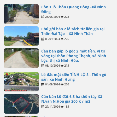
Còn 1 lô Thôn Quang Đông -Xã Ninh
Đông
23/08/2024
223
Chủ gởi bán 2 lô tách từ liên gia tại
Thôn Đại Tập – Xã Ninh Thân
05/09/2024
226
Cần bán gấp lô góc 2 mặt tiền, vị trí
vàng tại thôn Phong Thạnh, xã Ninh
Lộc, thị xã Ninh Hòa.
08/10/2024
215
Lô đất mặt tiền TỈNH LỘ 5 . Thôn gò
sắn, xã Ninh Hưng
04/09/2024
276
Cần bán Lô đất 6,5 ha thôn tây Xã
N.vân N.Hòa giá 200 k / m2
27/11/2024
185