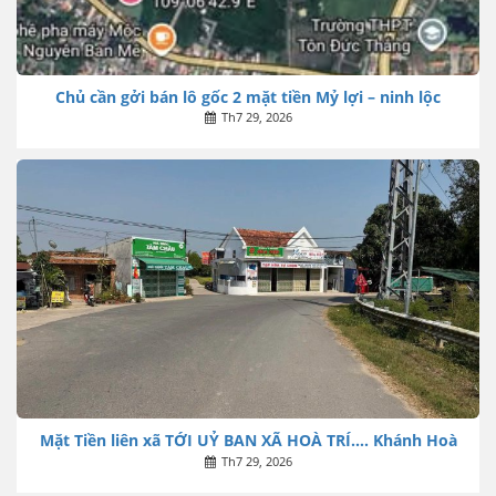
Chủ cần gởi bán lô gốc 2 mặt tiền Mỷ lợi – ninh lộc
Th7 29, 2026
Mặt Tiền liên xã TỚI UỶ BAN XÃ HOÀ TRÍ…. Khánh Hoà
Th7 29, 2026