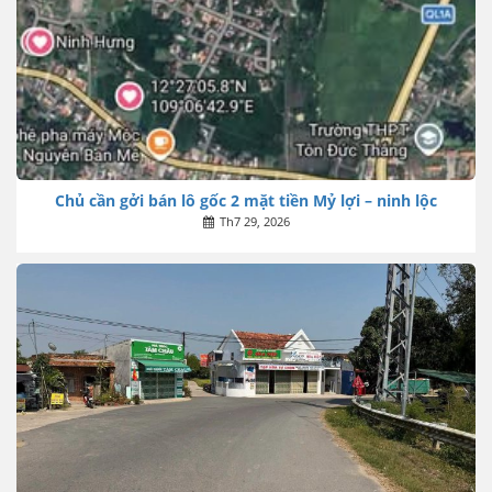
Chủ cần gởi bán lô gốc 2 mặt tiền Mỷ lợi – ninh lộc
Th7 29, 2026