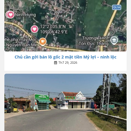
Chủ cần gởi bán lô gốc 2 mặt tiền Mỷ lợi – ninh lộc
Th7 29, 2026