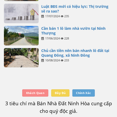
Luật BĐS mới có hiệu lực: Thị trường
sẽ ra sao?
17/07/2024
235
Cần bán 1 lô làm nhà vườn tại Ninh
Thượng
17/06/2024
228
Chủ cần tiền nên bán nhanh lô đất tại
Quang Đông, xã Ninh Đông
10/08/2024
233
Khách Quan
Đầy Đủ
Chính Xác
3 tiêu chí mà Bán Nhà Đất Ninh Hòa cung cấp
cho quý độc giả.