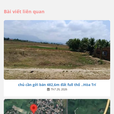
Bài viết liên quan
chủ cần gởi bán 482,6m đất full thổ ..Hòa Trí
Th7 29, 2026