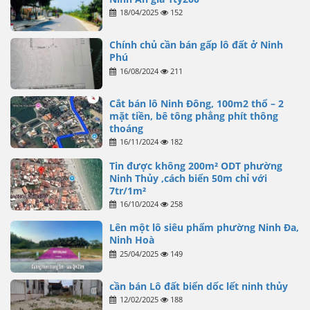
18/04/2025
152
Chính chủ cần bán gấp lô đất ở Ninh
Phú
16/08/2024
211
Cắt bán lô Ninh Đông, 100m2 thổ – 2
mặt tiền, bê tông phẳng phít thông
thoáng
16/11/2024
182
Tin được không 200m² ODT phường
Ninh Thủy ,cách biển 50m chỉ với
7tr/1m²
16/10/2024
258
Lên một lô siêu phẩm phường Ninh Đa,
Ninh Hoà
25/04/2025
149
cần bán Lô đất biển dốc lết ninh thủy
12/02/2025
188