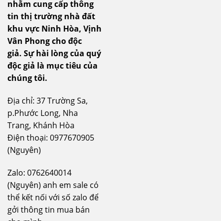
nhằm cung cấp thông
tin thị trường nhà đất
khu vực Ninh Hòa, Vịnh
Vân Phong cho độc
giả.
Sự hài lòng của quý
độc giả là mục tiêu của
chúng tôi.
Địa chỉ: 37 Trường Sa,
p.Phước Long, Nha
Trang, Khánh Hòa
Điện thoại: 0977670905
(Nguyên)
Zalo: 0762640014
(Nguyên) anh em sale có
thể kết nối với số zalo để
gởi thông tin mua bán