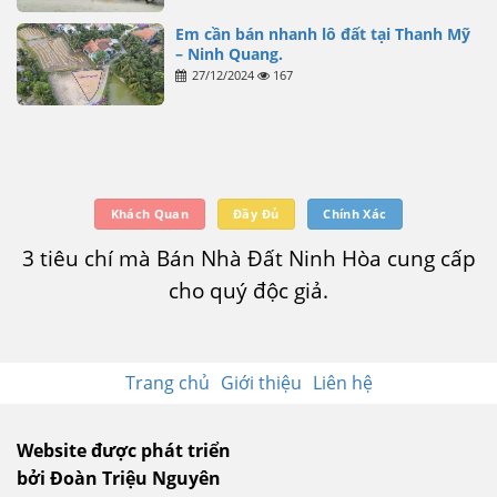
Em cần bán nhanh lô đất tại Thanh Mỹ
– Ninh Quang.
27/12/2024
167
Khách Quan
Đầy Đủ
Chính Xác
3 tiêu chí mà Bán Nhà Đất Ninh Hòa cung cấp
cho quý độc giả.
Trang chủ
Giới thiệu
Liên hệ
Website được phát triển
bởi Đoàn Triệu Nguyên