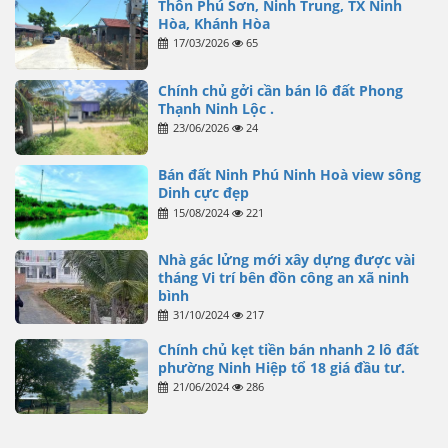
Thôn Phú Sơn, Ninh Trung, TX Ninh
Hòa, Khánh Hòa
17/03/2026
65
Chính chủ gởi cần bán lô đất Phong
Thạnh Ninh Lộc .
23/06/2026
24
Bán đất Ninh Phú Ninh Hoà view sông
Dinh cực đẹp
15/08/2024
221
Nhà gác lửng mới xây dựng được vài
tháng Vi trí bên đồn công an xã ninh
bình
31/10/2024
217
Chính chủ kẹt tiền bán nhanh 2 lô đất
phường Ninh Hiệp tổ 18 giá đầu tư.
21/06/2024
286