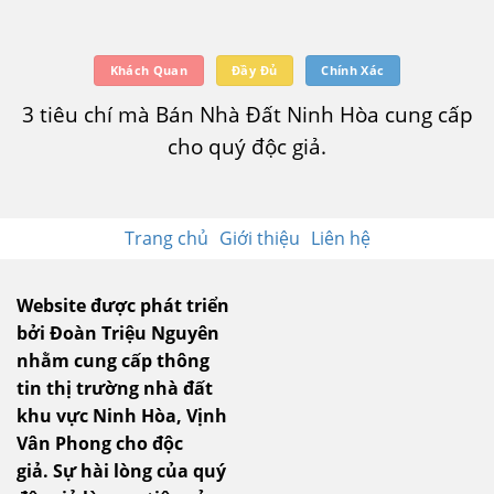
Khách Quan
Đầy Đủ
Chính Xác
3 tiêu chí mà Bán Nhà Đất Ninh Hòa cung cấp
cho quý độc giả.
Trang chủ
Giới thiệu
Liên hệ
Website được phát triển
bởi Đoàn Triệu Nguyên
nhằm cung cấp thông
tin thị trường nhà đất
khu vực Ninh Hòa, Vịnh
Vân Phong cho độc
giả.
Sự hài lòng của quý