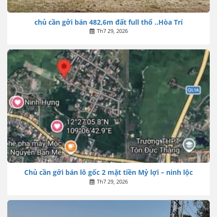
chủ cần gởi bán 482,6m đất full thổ ..Hòa Trí
Th7 29, 2026
Chủ cần gởi bán lô gốc 2 mặt tiền Mỷ lợi – ninh lộc
Th7 29, 2026