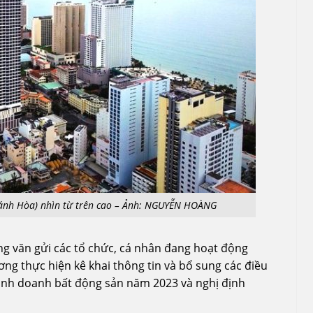
hánh Hòa) nhìn từ trên cao – Ảnh: NGUYỄN HOÀNG
ng văn gửi các tổ chức, cá nhân đang hoạt động
ơng thực hiện kê khai thông tin và bổ sung các điều
 Kinh doanh bất động sản năm 2023 và nghị định