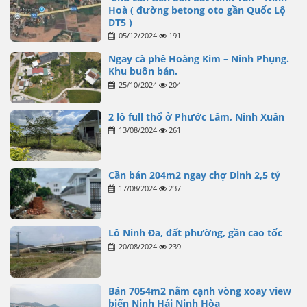
Hoà ( đường betong oto gần Quốc Lộ
DT5 )
05/12/2024
191
Ngay cà phê Hoàng Kim – Ninh Phụng.
Khu buôn bán.
25/10/2024
204
2 lô full thổ ở Phước Lâm, Ninh Xuân
13/08/2024
261
Cần bán 204m2 ngay chợ Dinh 2,5 tỷ
17/08/2024
237
Lô Ninh Đa, đất phường, gần cao tốc
20/08/2024
239
Bán 7054m2 nằm cạnh vòng xoay view
biển Ninh Hải Ninh Hòa