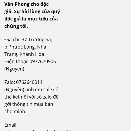
Vân Phong cho độc
giả.
Sự hài lòng của quý
độc giả là mục tiêu của
chúng tôi.
Địa chỉ: 37 Trường Sa,
p.Phước Long, Nha
Trang, Khánh Hòa
Điện thoại: 0977670905
(Nguyên)
Zalo: 0762640014
(Nguyên) anh em sale có
thể kết nối với số zalo để
gởi thông tin mua bán
cho mình.
Email: