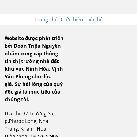
Trang chủ
Giới thiệu
Liên hệ
Website được phát triển
bởi Đoàn Triệu Nguyên
nhằm cung cấp thông
tin thị trường nhà đất
khu vực Ninh Hòa, Vịnh
Vân Phong cho độc
giả.
Sự hài lòng của quý
độc giả là mục tiêu của
chúng tôi.
Địa chỉ: 37 Trường Sa,
p.Phước Long, Nha
Trang, Khánh Hòa
Điện thoại: 0977670905