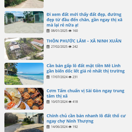
Đi xem đất mới thấy đất đẹp, đường
đẹp từ đầu đến chân, gần ngay thị xã
mà lại rẻ nữa ạ!
08/01/2025
160
THÔN PHƯỚC LÂM – XÃ NINH XUÂN
27/02/2025
242
Cần bán gấp lô đất mặt tiền Mê Linh
gần biển dốc lết giá rẻ nhất thị trường
17/07/2024
231
Cơm Tấm chuẩn vị Sài Gòn ngay trung
tâm thị xã
10/07/2024
418
Chính chủ cần bán nhanh lô đất thổ cư
ngay chợ Ninh Thượng
14/06/2024
192