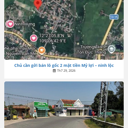
Chủ cần gởi bán lô gốc 2 mặt tiền Mỷ lợi – ninh lộc
Th7 29, 2026