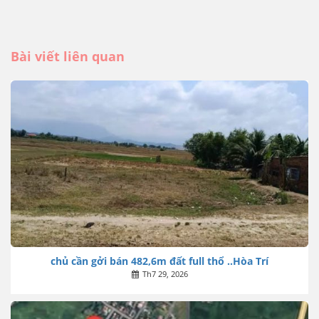
Bài viết liên quan
chủ cần gởi bán 482,6m đất full thổ ..Hòa Trí
Th7 29, 2026