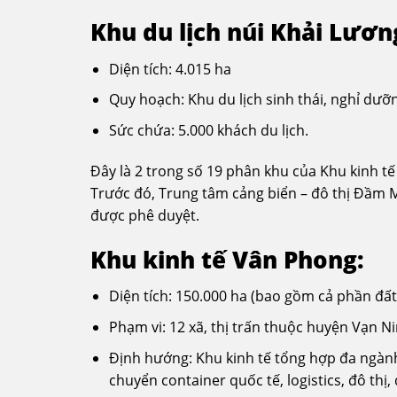
Khu du lịch núi Khải Lươn
Diện tích: 4.015 ha
Quy hoạch: Khu du lịch sinh thái, nghỉ dưỡ
Sức chứa: 5.000 khách du lịch.
Đây là 2 trong số 19 phân khu của Khu kinh t
Trước đó, Trung tâm cảng biển – đô thị Đầm M
được phê duyệt.
Khu kinh tế Vân Phong:
Diện tích: 150.000 ha (bao gồm cả phần đất 
Phạm vi: 12 xã, thị trấn thuộc huyện Vạn N
Định hướng: Khu kinh tế tổng hợp đa ngành,
chuyển container quốc tế, logistics, đô thị, 