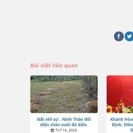
Bài viết liên quan
Đất nhĩ sự , Ninh Thân đối
Khánh Hòa
diện chăn nuôi đà diểu
Định, Diên
D
Th7 16, 2026