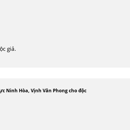
c giả.
vực Ninh Hòa, Vịnh Vân Phong cho độc