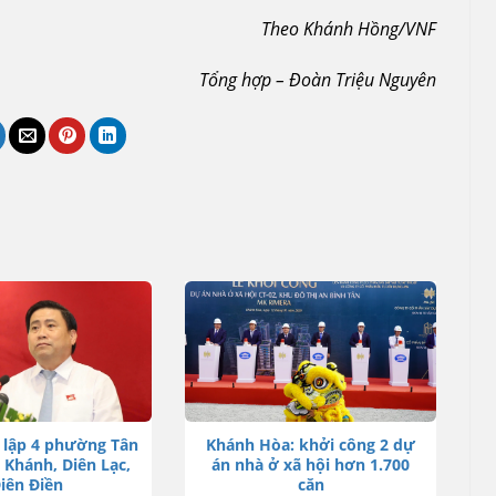
Theo Khánh Hồng/VNF
Tổng hợp – Đoàn Triệu Nguyên
 lập 4 phường Tân
Khánh Hòa: khởi công 2 dự
 Khánh, Diên Lạc,
án nhà ở xã hội hơn 1.700
iên Điền
căn