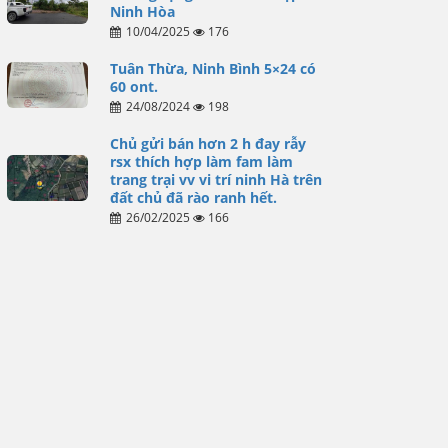
Ninh Hòa
10/04/2025
176
Tuân Thừa, Ninh Bình 5×24 có
60 ont.
24/08/2024
198
Chủ gửi bán hơn 2 h đay rẫy
rsx thích hợp làm fam làm
trang trại vv vi trí ninh Hà trên
đất chủ đã rào ranh hết.
26/02/2025
166