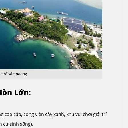
nh tế vân phong
 Hòn Lớn:
 cao cấp, công viên cây xanh, khu vui chơi giải trí.
n cư sinh sống).