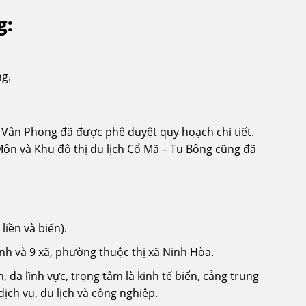
g:
ng.
ế Vân Phong đã được phê duyệt quy hoạch chi tiết.
ôn và Khu đô thị du lịch Cổ Mã – Tu Bông cũng đã
liền và biển).
inh và 9 xã, phường thuộc thị xã Ninh Hòa.
 đa lĩnh vực, trọng tâm là kinh tế biển, cảng trung
dịch vụ, du lịch và công nghiệp.