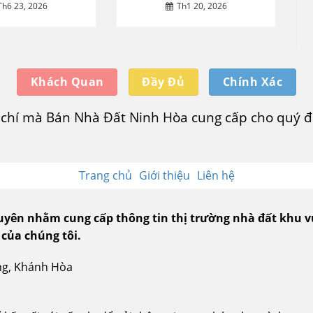
Th6 23, 2026
Th1 20, 2026
Khách Quan
Đầy Đủ
Chính Xác
u chí mà Bán Nhà Đất Ninh Hòa cung cấp cho quý độ
Trang chủ
Giới thiệu
Liên hệ
guyên nhằm cung cấp thông tin thị trường nhà đất khu 
 của chúng tôi.
ang, Khánh Hòa