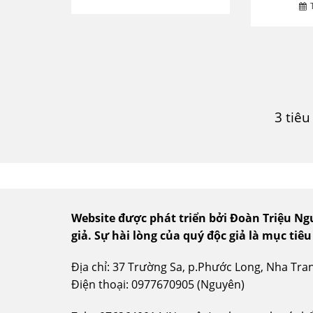
3 tiê
Website được phát triển bởi Đoàn Triệu N
giả.
Sự hài lòng của quý độc giả là mục tiêu
Địa chỉ: 37 Trường Sa, p.Phước Long, Nha Tr
Điện thoại: 0977670905 (Nguyên)