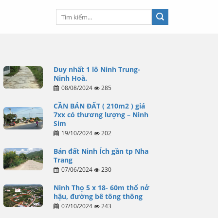
Duy nhất 1 lô Ninh Trung-
Ninh Hoà.
08/08/2024
285
CẦN BÁN ĐẤT ( 210m2 ) giá
7xx có thương lượng – Ninh
Sim
19/10/2024
202
Bán đất Ninh Ích gần tp Nha
Trang
07/06/2024
230
Ninh Thọ 5 x 18- 60m thổ nở
hậu, đường bê tông thông
07/10/2024
243