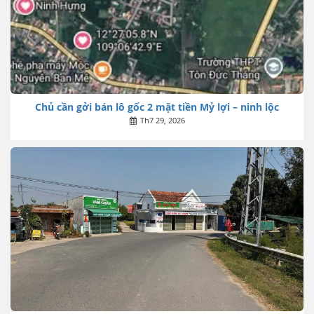
Chủ cần gởi bán lô gốc 2 mặt tiền Mỷ lợi – ninh lộc
Th7 29, 2026