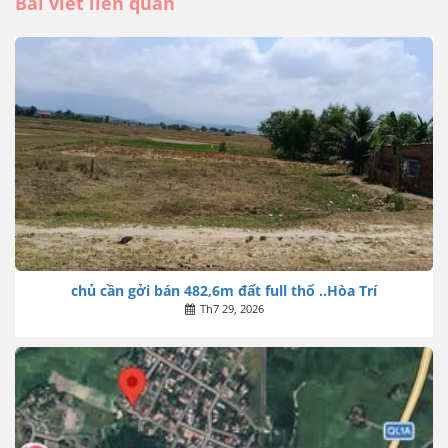
Bài viết liên quan
chủ cần gởi bán 482,6m đất full thổ ..Hòa Trí
Th7 29, 2026