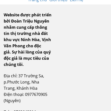
Website được phát triển
bởi Đoàn Triệu Nguyên
nhằm cung cấp thông
tin thị trường nhà đất
khu vực Ninh Hòa, Vịnh
Vân Phong cho độc
giả.
Sự hài lòng của quý
độc giả là mục tiêu của
chúng tôi.
Địa chỉ: 37 Trường Sa,
p.Phước Long, Nha
Trang, Khánh Hòa
Điện thoại: 0977670905
(Nguyên)