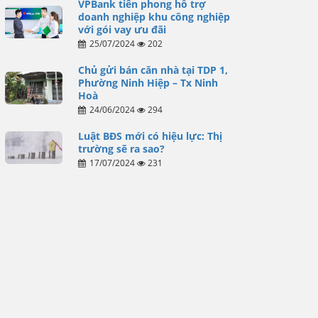
VPBank tiên phong hỗ trợ
doanh nghiệp khu công nghiệp
với gói vay ưu đãi
25/07/2024
202
Chủ gửi bán căn nhà tại TDP 1,
Phường Ninh Hiệp – Tx Ninh
Hoà
24/06/2024
294
Luật BĐS mới có hiệu lực: Thị
trường sẽ ra sao?
17/07/2024
231