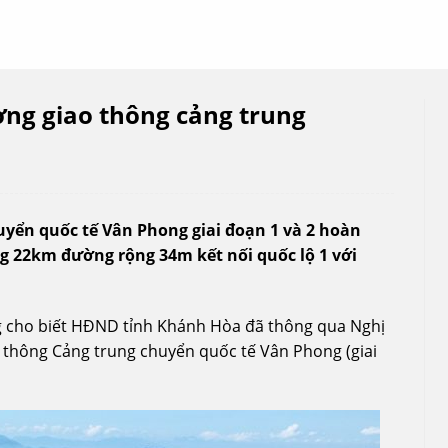
ng giao thông cảng trung
yển quốc tế Vân Phong giai đoạn 1 và 2 hoàn
g 22km đường rộng 34m kết nối quốc lộ 1 với
g cho biết HĐND tỉnh Khánh Hòa đã thông qua Nghị
 thông Cảng trung chuyển quốc tế Vân Phong (giai