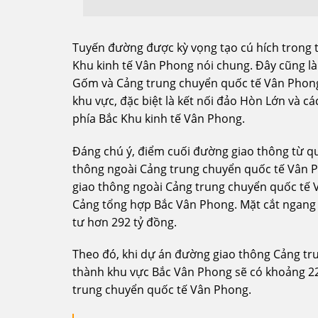
Tuyến đường được kỳ vọng tạo cú hích trong t
Khu kinh tế Vân Phong nói chung. Đây cũng là
Gốm và Cảng trung chuyển quốc tế Vân Phong.
khu vực, đặc biệt là kết nối đảo Hòn Lớn và c
phía Bắc Khu kinh tế Vân Phong.
Đáng chú ý, điểm cuối đường giao thông từ q
thông ngoài Cảng trung chuyển quốc tế Vân P
giao thông ngoài Cảng trung chuyển quốc tế Vâ
Cảng tổng hợp Bắc Vân Phong. Mặt cắt ngang
tư hơn 292 tỷ đồng.
Theo đó, khi dự án đường giao thông Cảng tr
thành khu vực Bắc Vân Phong sẽ có khoảng 22
trung chuyển quốc tế Vân Phong.