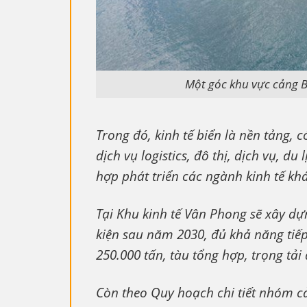
Một góc khu vực cảng 
Trong đó, kinh tế biển là nền tảng, 
dịch vụ logistics, đô thị, dịch vụ, du
hợp phát triển các ngành kinh tế khá
Tại Khu kinh tế Vân Phong sẽ xây dự
kiện sau năm 2030, đủ khả năng tiếp
250.000 tấn, tàu tổng hợp, trọng tải
Còn theo Quy hoạch chi tiết nhóm c