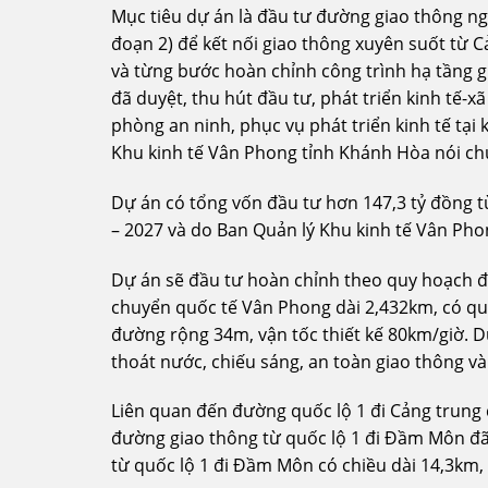
Mục tiêu dự án là đầu tư đường giao thông ng
đoạn 2) để kết nối giao thông xuyên suốt từ 
và từng bước hoàn chỉnh công trình hạ tầng g
đã duyệt, thu hút đầu tư, phát triển kinh tế-
phòng an ninh, phục vụ phát triển kinh tế tại
Khu kinh tế Vân Phong tỉnh Khánh Hòa nói ch
Dự án có tổng vốn đầu tư hơn 147,3 tỷ đồng t
– 2027 và do Ban Quản lý Khu kinh tế Vân Pho
Dự án sẽ đầu tư hoàn chỉnh theo quy hoạch đ
chuyển quốc tế Vân Phong dài 2,432km, có qu
đường rộng 34m, vận tốc thiết kế 80km/giờ. 
thoát nước, chiếu sáng, an toàn giao thông và
Liên quan đến đường quốc lộ 1 đi Cảng trung
đường giao thông từ quốc lộ 1 đi Đầm Môn đ
từ quốc lộ 1 đi Đầm Môn có chiều dài 14,3km,