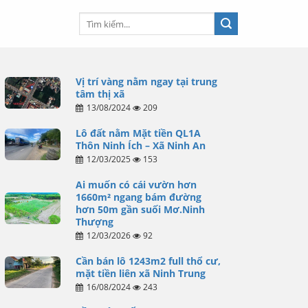
Vị trí vàng nằm ngay tại trung
tâm thị xã
13/08/2024
209
Lô đất nằm Mặt tiền QL1A
Thôn Ninh Ích – Xã Ninh An
12/03/2025
153
Ai muốn có cái vườn hơn
1660m² ngang bám đường
hơn 50m gần suối Mơ.Ninh
Thượng
12/03/2026
92
Cần bán lô 1243m2 full thổ cư,
mặt tiền liên xã Ninh Trung
16/08/2024
243