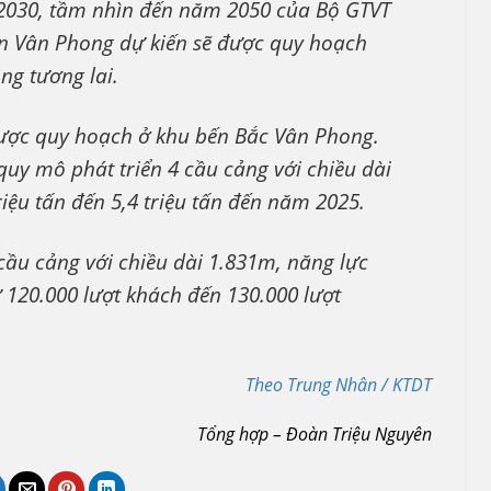
 2030, tầm nhìn đến năm 2050 của Bộ GTVT
ển Vân Phong dự kiến sẽ được quy hoạch
ng tương lai.
được quy hoạch ở khu bến Bắc Vân Phong.
uy mô phát triển 4 cầu cảng với chiều dài
iệu tấn đến 5,4 triệu tấn đến năm 2025.
cầu cảng với chiều dài 1.831m, năng lực
từ 120.000 lượt khách đến 130.000 lượt
Theo Trung Nhân / KTDT
Tổng hợp – Đoàn Triệu Nguyên