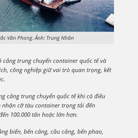
Bắc Vân Phong. Ảnh: Trung Nhân
có cảng trung chuyển container quốc tế và
 lịch, công nghiệp giữ vai trò quan trọng, kết
c.
ng cảng trung chuyển quốc tế khi có điều
 nhận cỡ tàu container trọng tải đến
 đến 100.000 tấn hoặc lớn hơn.
ảng biển, bến cảng, cầu cảng, bến phao,