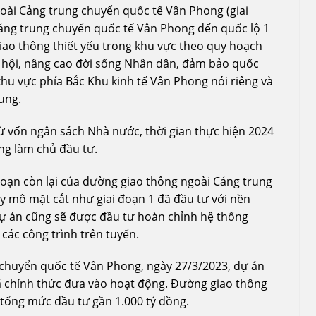
oài Cảng trung chuyển quốc tế Vân Phong (giai
Cảng trung chuyển quốc tế Vân Phong đến quốc lộ 1
iao thông thiết yếu trong khu vực theo quy hoạch
xã hội, nâng cao đời sống Nhân dân, đảm bảo quốc
 khu vực phía Bắc Khu kinh tế Vân Phong nói riêng và
ung.
ừ vốn ngân sách Nhà nước, thời gian thực hiện 2024
ng làm chủ đầu tư.
oạn còn lại của đường giao thông ngoài Cảng trung
y mô mặt cắt như giai đoạn 1 đã đầu tư với nền
Dự án cũng sẽ được đầu tư hoàn chỉnh hệ thống
 các công trình trên tuyển.
 chuyển quốc tế Vân Phong, ngày 27/3/2023, dự án
ã chính thức đưa vào hoạt động. Đường giao thông
 tổng mức đầu tư gần 1.000 tỷ đồng.