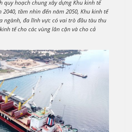
nh quy hoạch chung xây dựng Khu kinh tế
 2040, tầm nhìn đến năm 2050, Khu kinh tế
a ngành, đa lĩnh vực có vai trò đầu tàu thu
 kinh tế cho các vùng lân cận và cho cả