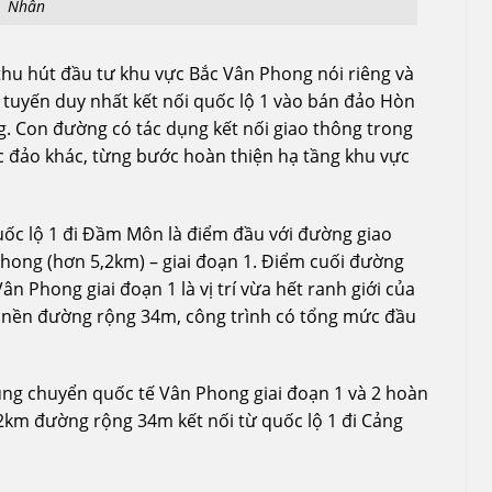
Nhân
hu hút đầu tư khu vực Bắc Vân Phong nói riêng và
 tuyến duy nhất kết nối quốc lộ 1 vào bán đảo Hòn
 Con đường có tác dụng kết nối giao thông trong
ác đảo khác, từng bước hoàn thiện hạ tầng khu vực
uốc lộ 1 đi Đầm Môn là điểm đầu với đường giao
hong (hơn 5,2km) – giai đoạn 1. Điểm cuối đường
n Phong giai đoạn 1 là vị trí vừa hết ranh giới của
 nền đường rộng 34m, công trình có tổng mức đầu
ung chuyển quốc tế Vân Phong giai đoạn 1 và 2 hoàn
km đường rộng 34m kết nối từ quốc lộ 1 đi Cảng