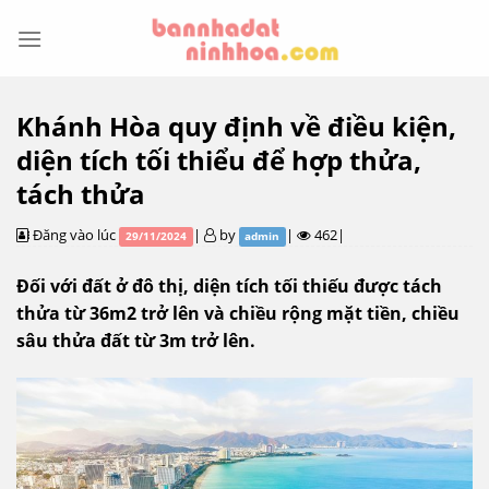
Skip
to
content
Khánh Hòa quy định về điều kiện,
diện tích tối thiểu để hợp thửa,
tách thửa
Đăng vào lúc
|
by
|
462|
29/11/2024
admin
Đối với đất ở đô thị, diện tích tối thiếu được tách
thửa từ 36m2 trở lên và chiều rộng mặt tiền, chiều
sâu thửa đất từ 3m trở lên.