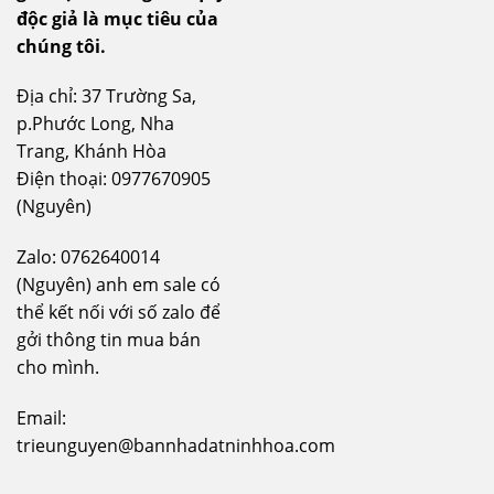
độc giả là mục tiêu của
chúng tôi.
Địa chỉ: 37 Trường Sa,
p.Phước Long, Nha
Trang, Khánh Hòa
Điện thoại: 0977670905
(Nguyên)
Zalo: 0762640014
(Nguyên) anh em sale có
thể kết nối với số zalo để
gởi thông tin mua bán
cho mình.
Email:
trieunguyen@bannhadatninhhoa.com