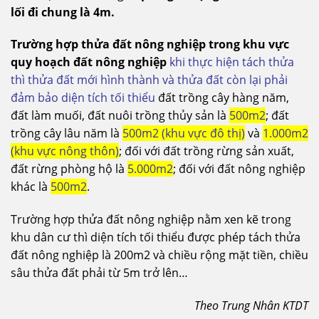
lối đi chung là 4m.
Trường hợp thửa đất nông nghiệp trong khu vực
quy hoạch đất nông nghiệp
khi thực hiện tách thửa
thì thửa đất mới hình thành và thửa đất còn lại phải
đảm bảo diện tích tối thiểu
đất trồng cây hàng năm,
đất làm muối, đất nuôi trồng thủy sản là
500m2
; đất
trồng cây lâu năm là
500m2 (khu vực đô thị)
và
1.000m2
(khu vực nông thôn)
; đối với đất trồng rừng sản xuất,
đất rừng phòng hộ là
5.000m2
; đối với đất nông nghiệp
khác là
500m2
.
Trường hợp thửa đất nông nghiệp nằm xen kẽ trong
khu dân cư thì diện tích tối thiểu được phép tách thửa
đất nông nghiệp là 200m2 và chiều rộng mặt tiền, chiều
sâu thửa đất phải từ 5m trở lên…
Theo Trung Nhân KTDT