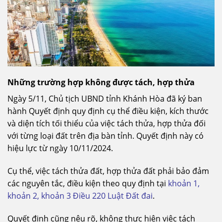
Những trường hợp không được tách, hợp thửa
Ngày 5/11, Chủ tịch UBND tỉnh Khánh Hòa đã ký ban
hành Quyết định quy định cụ thể điều kiện, kích thước
và diện tích tối thiểu của việc tách thửa, hợp thửa đối
với từng loại đất trên địa bàn tỉnh. Quyết định này có
hiệu lực từ ngày 10/11/2024.
Cụ thể, việc tách thửa đất, hợp thửa đất phải bảo đảm
các nguyên tắc, điều kiện theo quy định tại
khoản 1,
khoản 2, khoản 3 Điều 220 Luật Đất đai
.
Quyết định cũng nêu rõ, không thực hiện việc tách