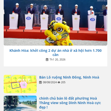
Khánh Hòa: khởi công 2 dự án nhà ở xã hội hơn 1.700
căn
Th1 20, 2026
Bán Lô ruộng Ninh Đông, Ninh Hoà
08/08/2024
205
chính chủ bán lô đất phường Hoà
Thắng view sông Dinh Ninh Hoà cực
đẹp !