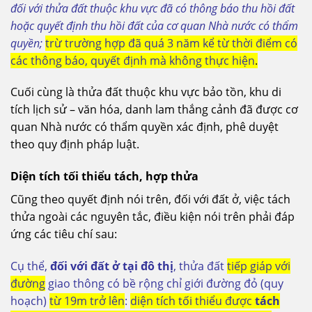
đối với thửa đất thuộc khu vực đã có thông báo thu hồi đất
hoặc quyết định thu hồi đất của cơ quan Nhà nước có thẩm
quyền;
trừ trường hợp đã quá 3 năm kể từ thời điểm có
các thông báo, quyết định mà không thực hiện
.
Cuối cùng là thửa đất thuộc khu vực bảo tồn, khu di
tích lịch sử – văn hóa, danh lam thắng cảnh đã được cơ
quan Nhà nước có thẩm quyền xác định, phê duyệt
theo quy định pháp luật.
Diện tích tối thiểu tách, hợp thửa
Cũng theo quyết định nói trên, đối với đất ở, việc tách
thửa ngoài các nguyên tắc, điều kiện nói trên phải đáp
ứng các tiêu chí sau:
Cụ thể,
đối với đất ở tại đô thị
, thửa đất
tiếp giáp với
đường
giao thông có bề rộng chỉ giới đường đỏ (quy
hoạch)
từ 19m trở lên
:
diện tích tối thiểu được
tách