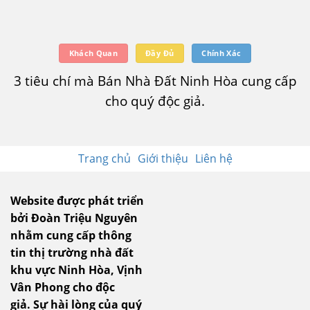
Khách Quan
Đầy Đủ
Chính Xác
3 tiêu chí mà Bán Nhà Đất Ninh Hòa cung cấp
cho quý độc giả.
Trang chủ
Giới thiệu
Liên hệ
Website được phát triển
bởi Đoàn Triệu Nguyên
nhằm cung cấp thông
tin thị trường nhà đất
khu vực Ninh Hòa, Vịnh
Vân Phong cho độc
giả.
Sự hài lòng của quý