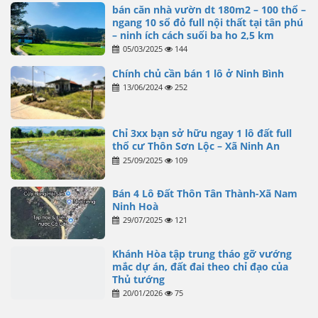
bán căn nhà vườn dt 180m2 – 100 thổ –
ngang 10 sổ đỏ full nội thất tại tân phú
– ninh ích cách suối ba ho 2,5 km
05/03/2025
144
Chính chủ cần bán 1 lô ở Ninh Bình
13/06/2024
252
Chỉ 3xx bạn sở hữu ngay 1 lô đất full
thổ cư Thôn Sơn Lộc – Xã Ninh An
25/09/2025
109
Bán 4 Lô Đất Thôn Tân Thành-Xã Nam
Ninh Hoà
29/07/2025
121
Khánh Hòa tập trung tháo gỡ vướng
mắc dự án, đất đai theo chỉ đạo của
Thủ tướng
20/01/2026
75