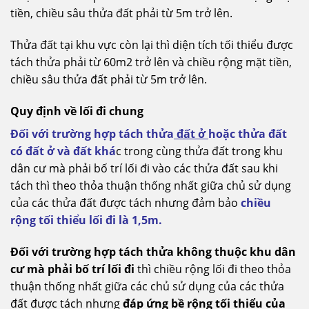
tiền, chiều sâu thửa đất phải từ 5m trở lên.
Thửa đất tại khu vực còn lại thì diện tích tối thiểu được
tách thửa phải từ 60m2 trở lên và chiều rộng mặt tiền,
chiều sâu thửa đất phải từ 5m trở lên.
Quy định về lối đi chung
Đối với trường hợp tách thửa
đất ở
hoặc thửa đất
có đất ở và đất khá
c trong cùng thửa đất trong khu
dân cư mà phải bố trí lối đi vào các thửa đất sau khi
tách thì theo thỏa thuận thống nhất giữa chủ sử dụng
của các thửa đất được tách nhưng đảm bảo
chiều
rộng tối thiểu lối đi là 1,5m.
Đối với trường hợp tách thửa không thuộc khu dân
cư mà phải bố trí lối đi
thì chiều rộng lối đi theo thỏa
thuận thống nhất giữa các chủ sử dụng của các thửa
đất được tách nhưng
đáp ứng bề rộng tối thiểu của