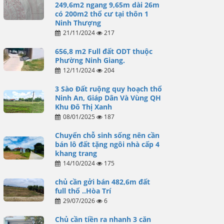
249,6m2 ngang 9,65m dài 26m
có 200m2 thổ cư tại thôn 1
Ninh Thượng
21/11/2024
217
656,8 m2 Full đất ODT thuộc
Phường Ninh Giang.
12/11/2024
204
3 Sào Đất ruộng quy hoạch thổ
Ninh An, Giáp Dân Và Vùng QH
Khu Đô Thị Xanh
08/01/2025
187
Chuyển chỗ sinh sống nên cần
bán lô đất tặng ngôi nhà cấp 4
khang trang
14/10/2024
175
chủ cần gởi bán 482,6m đất
full thổ ..Hòa Trí
29/07/2026
6
Chủ cần tiền ra nhanh 3 căn