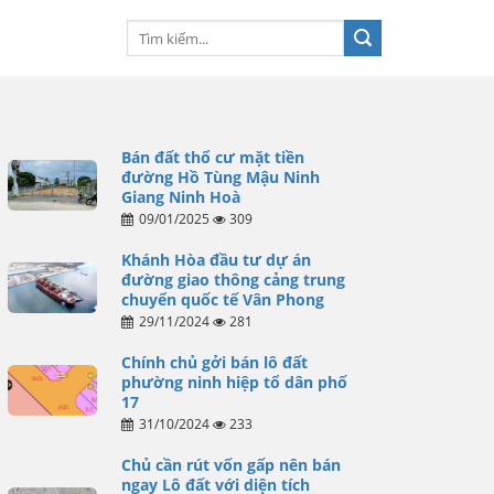
Bán đất thổ cư mặt tiền
đường Hồ Tùng Mậu Ninh
Giang Ninh Hoà
09/01/2025
309
Khánh Hòa đầu tư dự án
đường giao thông cảng trung
chuyển quốc tế Vân Phong
29/11/2024
281
Chính chủ gởi bán lô đất
phường ninh hiệp tổ dân phố
17
31/10/2024
233
Chủ cần rút vốn gấp nên bán
ngay Lô đất với diện tích