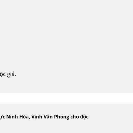
c giả.
vực Ninh Hòa, Vịnh Vân Phong cho độc