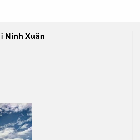
ại Ninh Xuân