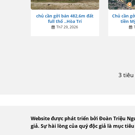
chủ cần gởi bán 482,6m đất
Chủ cần gở
full thổ ..Hòa Trí
tiền Mỷ
Th7 29, 2026
3 tiê
Website được phát triển bởi Đoàn Triệu N
giả.
Sự hài lòng của quý độc giả là mục tiêu