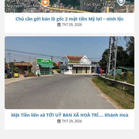
Chủ cần gởi bán lô gốc 2 mặt tiền Mỷ lợi – ninh lộc
Th7 29, 2026
Mặt Tiền liên xã TỚI UỶ BAN XÃ HOÀ TRÍ…. Khánh Hoà
Th7 29, 2026