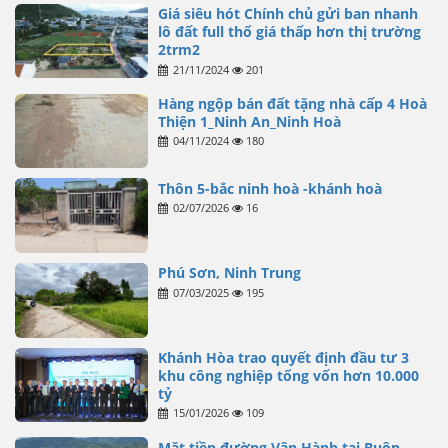
Giá siêu hót Chính chủ gửi ban nhanh
lô đất full thổ giá thấp hơn thị trường
2trm2
21/11/2024
201
Hàng ngộp bán đất tặng nhà cấp 4 Hoà
Thiện 1_Ninh An_Ninh Hoà
04/11/2024
180
Thôn 5-bắc ninh hoà -khánh hoà
02/07/2026
16
Phú Sơn, Ninh Trung
07/03/2025
195
Khánh Hòa trao quyết định đầu tư 3
khu công nghiệp tổng vốn hơn 10.000
tỷ
15/01/2026
109
Mặt tiền đường Vận Hành tại Buôn