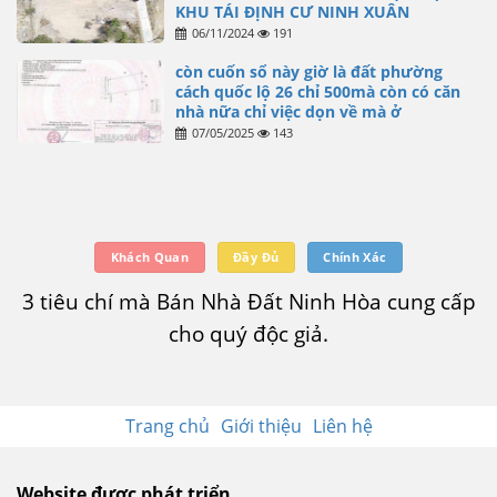
KHU TÁI ĐỊNH CƯ NINH XUÂN
06/11/2024
191
còn cuốn sổ này giờ là đất phường
cách quốc lộ 26 chỉ 500mà còn có căn
nhà nữa chỉ việc dọn về mà ở
07/05/2025
143
Khách Quan
Đầy Đủ
Chính Xác
3 tiêu chí mà Bán Nhà Đất Ninh Hòa cung cấp
cho quý độc giả.
Trang chủ
Giới thiệu
Liên hệ
Website được phát triển