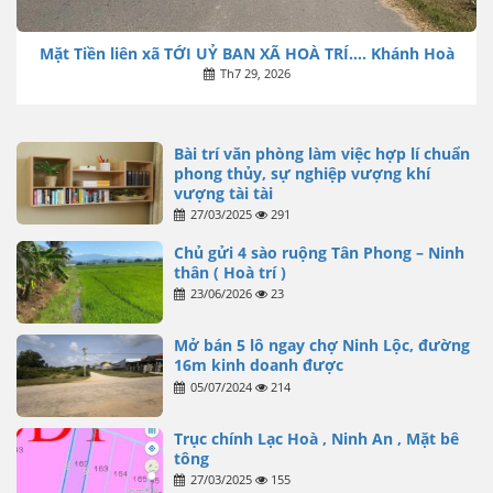
Mặt Tiền liên xã TỚI UỶ BAN XÃ HOÀ TRÍ…. Khánh Hoà
Th7 29, 2026
Bài trí văn phòng làm việc hợp lí chuẩn
phong thủy, sự nghiệp vượng khí
vượng tài tài
27/03/2025
291
Chủ gửi 4 sào ruộng Tân Phong – Ninh
thân ( Hoà trí )
23/06/2026
23
Mở bán 5 lô ngay chợ Ninh Lộc, đường
16m kinh doanh được
05/07/2024
214
Trục chính Lạc Hoà , Ninh An , Mặt bê
tông
27/03/2025
155