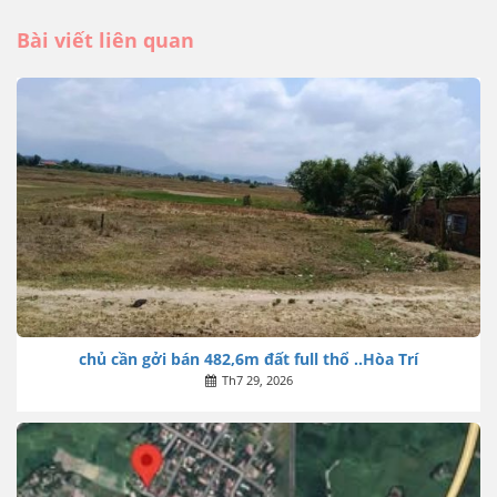
Bài viết liên quan
chủ cần gởi bán 482,6m đất full thổ ..Hòa Trí
Th7 29, 2026