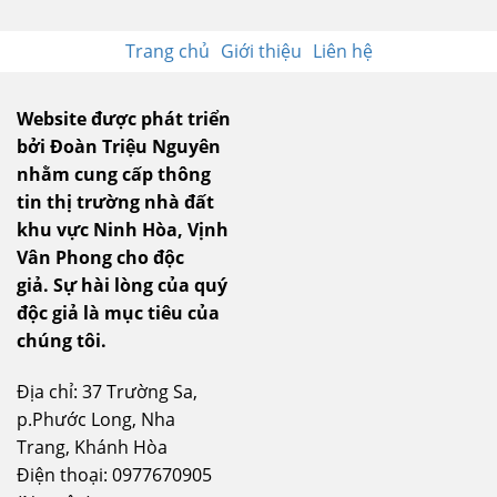
Trang chủ
Giới thiệu
Liên hệ
Website được phát triển
bởi Đoàn Triệu Nguyên
nhằm cung cấp thông
tin thị trường nhà đất
khu vực Ninh Hòa, Vịnh
Vân Phong cho độc
giả.
Sự hài lòng của quý
độc giả là mục tiêu của
chúng tôi.
Địa chỉ: 37 Trường Sa,
p.Phước Long, Nha
Trang, Khánh Hòa
Điện thoại: 0977670905