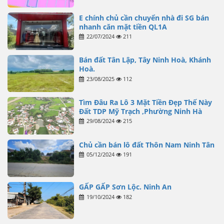
E chính chủ cần chuyển nhà đi SG bán
nhanh căn mặt tiền QL1A
22/07/2024
211
Bán đất Tân Lập, Tây Ninh Hoà, Khánh
Hoà.
23/08/2025
112
Tìm Đâu Ra Lô 3 Mặt Tiền Đẹp Thế Này
Đất TDP Mỹ Trạch ,Phường Ninh Hà
29/08/2024
215
Chủ cần bán lô đất Thôn Nam Ninh Tân
05/12/2024
191
GẤP GẤP Sơn Lộc. Ninh An
19/10/2024
182