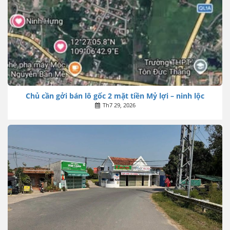
Chủ cần gởi bán lô gốc 2 mặt tiền Mỷ lợi – ninh lộc
Th7 29, 2026