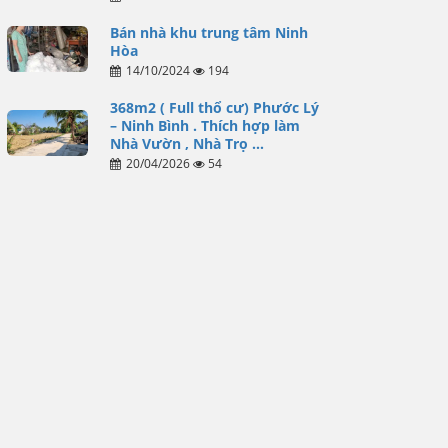
Bán nhà khu trung tâm Ninh
Hòa
14/10/2024
194
368m2 ( Full thổ cư) Phước Lý
– Ninh Bình . Thích hợp làm
Nhà Vườn , Nhà Trọ …
20/04/2026
54