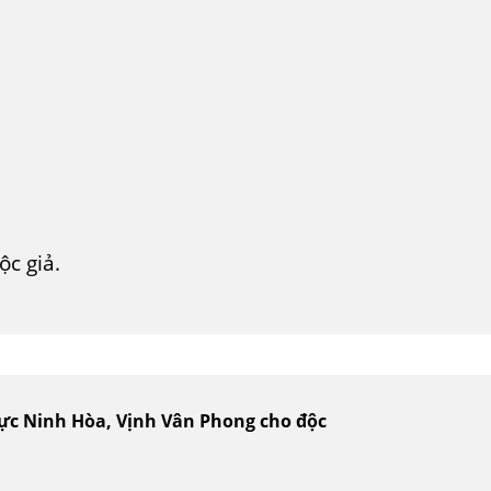
c giả.
vực Ninh Hòa, Vịnh Vân Phong cho độc