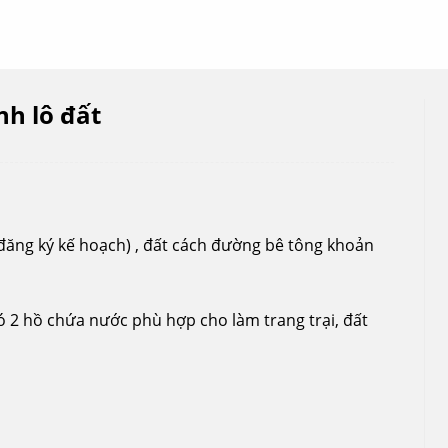
h lô đất
ăng ký kế hoạch) , đất cách đường bê tông khoản
ó 2 hồ chứa nước phù hợp cho làm trang trại, đất