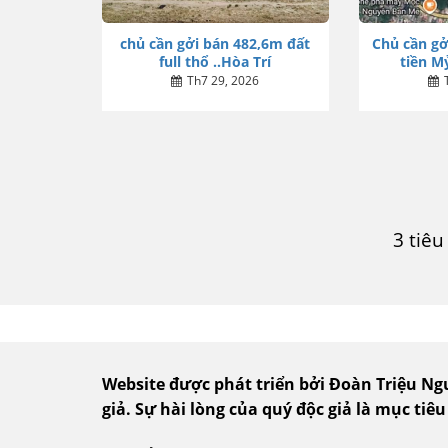
chủ cần gởi bán 482,6m đất
Chủ cần gở
full thổ ..Hòa Trí
tiền Mỷ
Th7 29, 2026
3 tiê
Website được phát triển bởi Đoàn Triệu N
giả.
Sự hài lòng của quý độc giả là mục tiêu