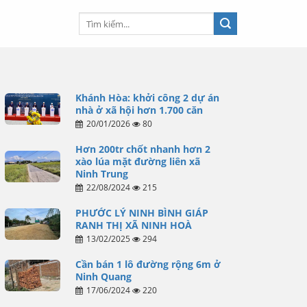
Khánh Hòa: khởi công 2 dự án
nhà ở xã hội hơn 1.700 căn
20/01/2026
80
Hơn 200tr chốt nhanh hơn 2
xào lúa mặt đường liên xã
Ninh Trung
22/08/2024
215
PHƯỚC LÝ NINH BÌNH GIÁP
RANH THỊ XÃ NINH HOÀ
13/02/2025
294
Cần bán 1 lô đường rộng 6m ở
Ninh Quang
17/06/2024
220