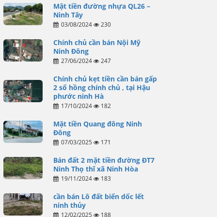
Mặt tiền đường nhựa QL26 –
Ninh Tây
03/08/2024
230
Chính chủ cần bán Nội Mỹ
Ninh Đông
27/06/2024
247
Chính chủ kẹt tiền cần bán gấp
2 sổ hồng chính chủ , tại Hậu
phước ninh Hà
17/10/2024
182
Mặt tiền Quang đông Ninh
Đông
07/03/2025
171
Bán đất 2 mặt tiền đường ĐT7
Ninh Thọ thĩ xã Ninh Hòa
19/11/2024
183
cần bán Lô đất biển dốc lết
ninh thủy
12/02/2025
188