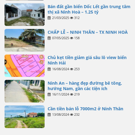
Bán đất gần biển Dốc Lết gần trung tâm
thị xã Ninh Hoà – 1.25 tỷ
21/03/2025
312
CHẤP LỄ – NINH THÂN – TX NINH HOÀ
07/05/2025
158
Chủ kẹt tiền giảm giá sâu lô view biển
Ninh Hải
16/08/2024
253
Ninh An – hàng đẹp đường bê tông,
hướng Nam, gần các tiện ích
16/11/2024
219
Cần tiền bán lỗ 7000m2 ở Ninh Thân
13/08/2024
232