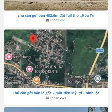
chủ cần gởi bán 482,6m đất full thổ ..Hòa Trí
Th7 29, 2026
Chủ cần gởi bán lô gốc 2 mặt tiền Mỷ lợi – ninh lộc
Th7 29, 2026