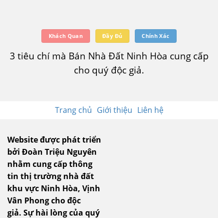
Khách Quan
Đầy Đủ
Chính Xác
3 tiêu chí mà Bán Nhà Đất Ninh Hòa cung cấp
cho quý độc giả.
Trang chủ
Giới thiệu
Liên hệ
Website được phát triển
bởi Đoàn Triệu Nguyên
nhằm cung cấp thông
tin thị trường nhà đất
khu vực Ninh Hòa, Vịnh
Vân Phong cho độc
giả.
Sự hài lòng của quý