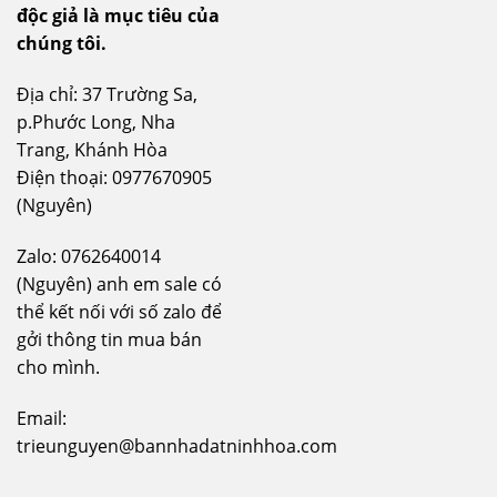
độc giả là mục tiêu của
chúng tôi.
Địa chỉ: 37 Trường Sa,
p.Phước Long, Nha
Trang, Khánh Hòa
Điện thoại: 0977670905
(Nguyên)
Zalo: 0762640014
(Nguyên) anh em sale có
thể kết nối với số zalo để
gởi thông tin mua bán
cho mình.
Email:
trieunguyen@bannhadatninhhoa.com