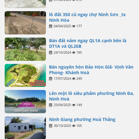
lô đất 350 củ ngay chợ Ninh Sơn _tx
Ninh Hòa
04/04/2025
177
Bán đất nằm ngay QL1A cạnh bên là
DT1A và QL26B
24/10/2024
185
Bán nguyên hòn Đảo Hòn Giã- Vịnh Vân
Phong- Khánh Hoà
17/07/2024
249
Lên một lô siêu phẩm phường Ninh Đa,
Ninh Hoà
25/04/2025
149
Ninh Giang phường Hoà Thắng
30/10/2025
105