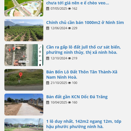
chưa tới giá nên e ế chèo veo…
07/05/2025
162
Chính chủ cần bán 1000m2 ở Ninh Sim
12/06/2024
229
Cần ra gấp lô đất jull thổ cư sát biển,
phường ninh thủy, thị xã ninh hòa.
12/10/2024
219
Bán Bốn Lô Đất Thôn Tân Thành-Xã
Nam Ninh Hoà.
21/10/2025
100
Bán đất gần KCN Dốc Đá Trăng
10/04/2025
160
1 lô duy nhất, 142m2 ngang 12m, tdp
hậu phước phường ninh hà.