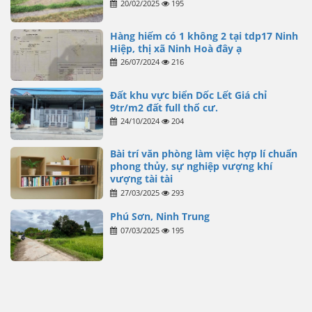
20/02/2025
195
Hàng hiếm có 1 không 2 tại tdp17 Ninh
Hiệp, thị xã Ninh Hoà đây ạ
26/07/2024
216
Đất khu vực biển Dốc Lết Giá chỉ
9tr/m2 đất full thổ cư.
24/10/2024
204
Bài trí văn phòng làm việc hợp lí chuẩn
phong thủy, sự nghiệp vượng khí
vượng tài tài
27/03/2025
293
Phú Sơn, Ninh Trung
07/03/2025
195