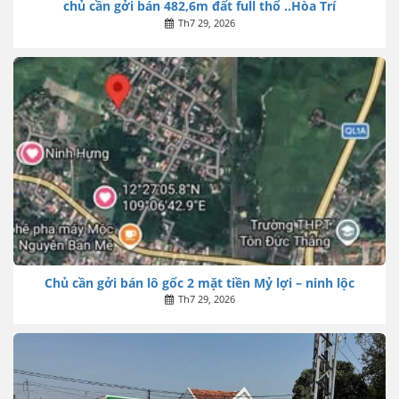
chủ cần gởi bán 482,6m đất full thổ ..Hòa Trí
Th7 29, 2026
Chủ cần gởi bán lô gốc 2 mặt tiền Mỷ lợi – ninh lộc
Th7 29, 2026