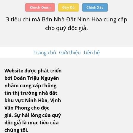
Khách Quan
Đầy Đủ
Chính Xác
3 tiêu chí mà Bán Nhà Đất Ninh Hòa cung cấp
cho quý độc giả.
Trang chủ
Giới thiệu
Liên hệ
Website được phát triển
bởi Đoàn Triệu Nguyên
nhằm cung cấp thông
tin thị trường nhà đất
khu vực Ninh Hòa, Vịnh
Vân Phong cho độc
giả.
Sự hài lòng của quý
độc giả là mục tiêu của
chúng tôi.