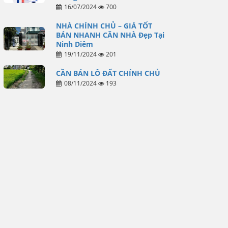
16/07/2024
700
NHÀ CHÍNH CHỦ – GIÁ TỐT
BÁN NHANH CĂN NHÀ Đẹp Tại
Ninh Diêm
19/11/2024
201
CẦN BÁN LÔ ĐẤT CHÍNH CHỦ
08/11/2024
193