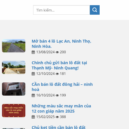
Mở bán 4 lô Lạc An, Ninh Thọ,
Ninh Hòa.
13/08/2024
200
Chính chủ gửi bán lô đất tại
Thạnh Mỹ- Ninh Quang!
12/10/2024
181
CẦn bán lô đất đông hải – ninh
hoà
16/10/2024
199
Những màu sắc may mắn của
12 con giáp năm 2025
15/02/2025
388
Chủ kẹt tiền cần bán lô đất