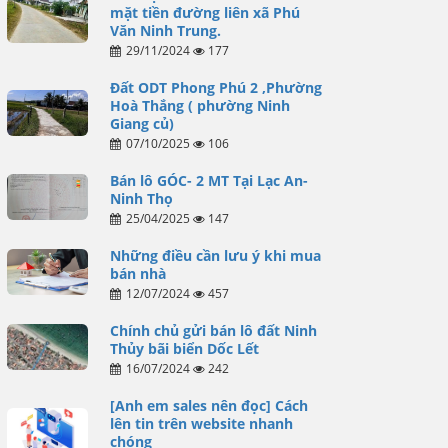
mặt tiền đường liên xã Phú
Văn Ninh Trung.
29/11/2024
177
Đất ODT Phong Phú 2 ,Phường
Hoà Thắng ( phường Ninh
Giang củ)
07/10/2025
106
Bán lô GÓC- 2 MT Tại Lạc An-
Ninh Thọ
25/04/2025
147
Những điều cần lưu ý khi mua
bán nhà
12/07/2024
457
Chính chủ gửi bán lô đất Ninh
Thủy bãi biển Dốc Lết
16/07/2024
242
[Anh em sales nên đọc] Cách
lên tin trên website nhanh
chóng