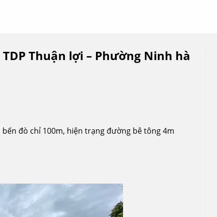
 TDP Thuận lợi – Phường Ninh hà
h bến đò chỉ 100m, hiện trạng đường bê tông 4m