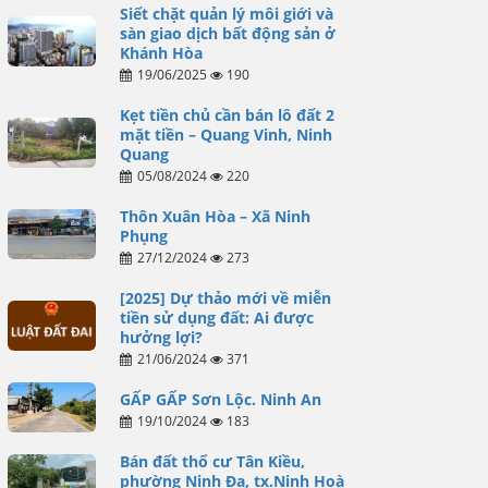
Siết chặt quản lý môi giới và
sàn giao dịch bất động sản ở
Khánh Hòa
19/06/2025
190
Kẹt tiền chủ cần bán lô đất 2
mặt tiền – Quang Vinh, Ninh
Quang
05/08/2024
220
Thôn Xuân Hòa – Xã Ninh
Phụng
27/12/2024
273
[2025] Dự thảo mới về miễn
tiền sử dụng đất: Ai được
hưởng lợi?
21/06/2024
371
GẤP GẤP Sơn Lộc. Ninh An
19/10/2024
183
Bán đất thổ cư Tân Kiều,
phường Ninh Đa, tx.Ninh Hoà