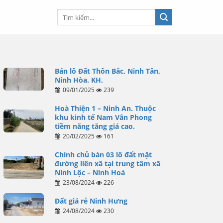
Bán lô Đất Thôn Bắc, Ninh Tân,
Ninh Hòa. KH.
09/01/2025
239
Hoà Thiện 1 – Ninh An. Thuộc
khu kinh tế Nam Vân Phong
tiềm năng tăng giá cao.
20/02/2025
161
Chính chủ bán 03 lô đất mặt
đường liên xã tại trung tâm xã
Ninh Lộc – Ninh Hoà
23/08/2024
226
Đất giá rẻ Ninh Hưng
24/08/2024
230