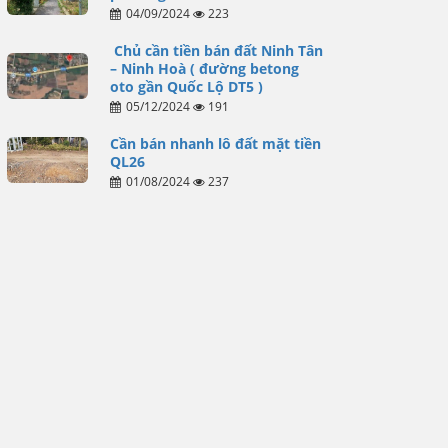
04/09/2024
223
Chủ cần tiền bán đất Ninh Tân
– Ninh Hoà ( đường betong
oto gần Quốc Lộ DT5 )
05/12/2024
191
Cần bán nhanh lô đất mặt tiền
QL26
01/08/2024
237