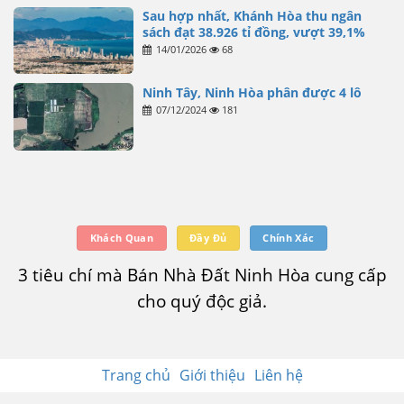
Sau hợp nhất, Khánh Hòa thu ngân
sách đạt 38.926 tỉ đồng, vượt 39,1%
14/01/2026
68
Ninh Tây, Ninh Hòa phân được 4 lô
07/12/2024
181
Khách Quan
Đầy Đủ
Chính Xác
3 tiêu chí mà Bán Nhà Đất Ninh Hòa cung cấp
cho quý độc giả.
Trang chủ
Giới thiệu
Liên hệ