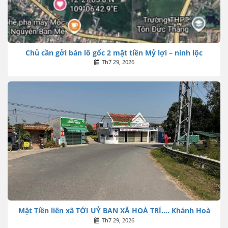
Chủ cần gởi bán lô gốc 2 mặt tiền Mỷ lợi – ninh lộc
Th7 29, 2026
Mặt Tiền liên xã TỚI UỶ BAN XÃ HOÀ TRÍ…. Khánh Hoà
Th7 29, 2026