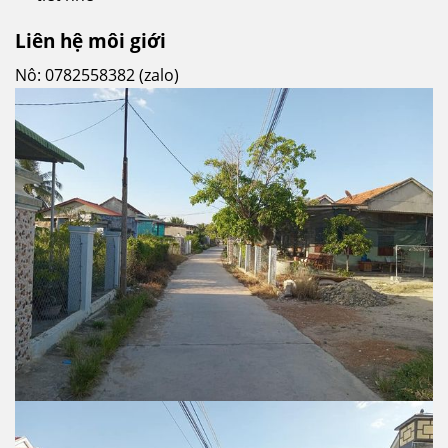
Liên hệ môi giới
Nô:
0782558382 (zalo)