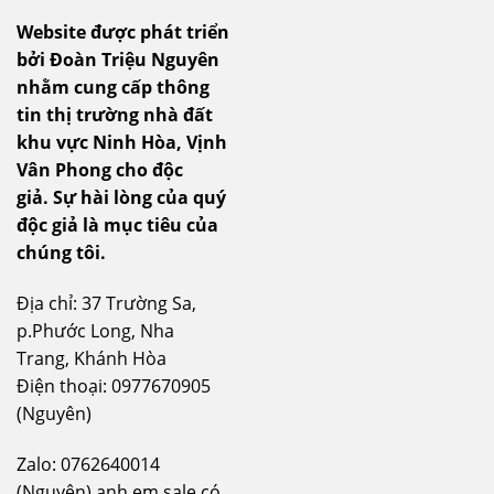
Website được phát triển
bởi Đoàn Triệu Nguyên
nhằm cung cấp thông
tin thị trường nhà đất
khu vực Ninh Hòa, Vịnh
Vân Phong cho độc
giả.
Sự hài lòng của quý
độc giả là mục tiêu của
chúng tôi.
Địa chỉ: 37 Trường Sa,
p.Phước Long, Nha
Trang, Khánh Hòa
Điện thoại: 0977670905
(Nguyên)
Zalo: 0762640014
(Nguyên) anh em sale có