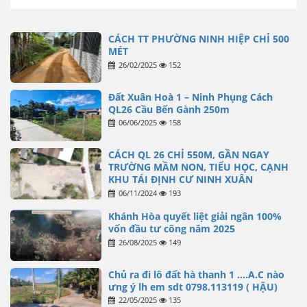
CÁCH TT PHƯỜNG NINH HIỆP CHỈ 500
MÉT
26/02/2025
152
Đất Xuân Hoà 1 – Ninh Phụng Cách
QL26 Cầu Bến Gành 250m
06/06/2025
158
CÁCH QL 26 CHỈ 550M, GẦN NGAY
TRƯỜNG MẦM NON, TIỂU HỌC, CẠNH
KHU TÁI ĐỊNH CƯ NINH XUÂN
06/11/2024
193
Khánh Hòa quyết liệt giải ngân 100%
vốn đầu tư công năm 2025
26/08/2025
149
Chủ ra đi lô đất hà thanh 1 ….A.C nào
ưng ý lh em sdt 0798.113119 ( HẬU)
22/05/2025
135