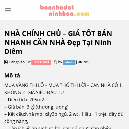
Skip
to
content
NHÀ CHÍNH CHỦ – GIÁ TỐT BÁN
NHANH CĂN NHÀ Đẹp Tại Ninh
Diêm
Đăng vào lúc
|
by
|
201|
19/11/2024
admin
Mô tả
MUA VÀNG THÌ LỖ – MUA THỔ THÌ LỜI – CĂN NHÀ CÓ 1
KHÔNG 2 -GIÁ SIÊU ĐẦU TƯ
– Diện tích: 205m2
– Giá bán: 3 tỷ (thương lượng)
– Kết cấu:Nhà mới xây3p ngủ, 2 wc, 1 lầu , 1 trệt, đầy đủ
công năng,
– Tiện ích về an sinh xã hội đầy đủ như : gần nhiều