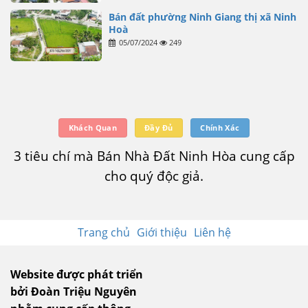
Bán đất phường Ninh Giang thị xã Ninh
Hoà
05/07/2024
249
Khách Quan
Đầy Đủ
Chính Xác
3 tiêu chí mà Bán Nhà Đất Ninh Hòa cung cấp
cho quý độc giả.
Trang chủ
Giới thiệu
Liên hệ
Website được phát triển
bởi Đoàn Triệu Nguyên