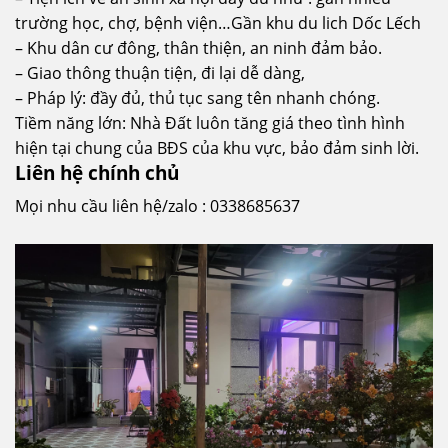
trường học, chợ, bệnh viện…Gần khu du lich Dốc Lếch
– Khu dân cư đông, thân thiện, an ninh đảm bảo.
– Giao thông thuận tiện, đi lại dễ dàng,
– Pháp lý: đầy đủ, thủ tục sang tên nhanh chóng.
Tiềm năng lớn: Nhà Đất luôn tăng giá theo tình hình
hiện tại chung của BĐS của khu vực, bảo đảm sinh lời.
Liên hệ chính chủ
Mọi nhu cầu liên hệ/zalo : 0338685637