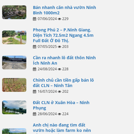
Bán nhanh căn nhà vườn Ninh
Bình 1000m2
07/06/2024
229
Phong Phú 2 – P.Ninh Giang.
Diện Tích 72.5m2 Ngang 4.5m
Full Đất Ở Đô Thị.
07/05/2025
203
Cần ra nhanh lô đất thôn Ninh
Ích Ninh An
24/08/2024
228
Chính chủ cần tiền gấp bán lô
đất CLN – Ninh Tân
16/07/2024
202
Đất CLN ở Xuân Hòa – Ninh
Phụng
28/06/2024
224
Anh chị nào đang tìm đất
vườn hoặc làm farm ko nên