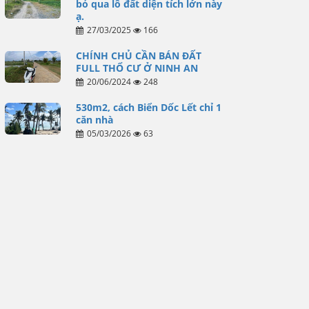
bỏ qua lô đất diện tích lớn này
ạ.
27/03/2025
166
CHÍNH CHỦ CẦN BÁN ĐẤT
FULL THỔ CƯ Ở NINH AN
20/06/2024
248
530m2, cách Biển Dốc Lết chỉ 1
căn nhà
05/03/2026
63