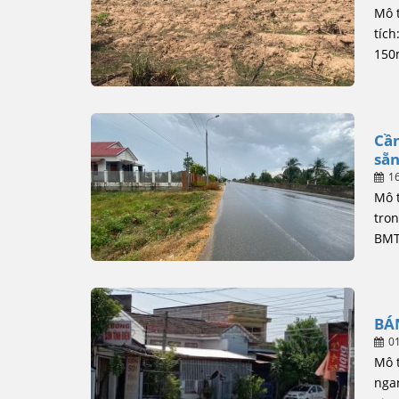
Mô t
tích
150
Cần
sẵn
1
Mô 
tron
BMT 
BÁ
0
Mô 
ngan