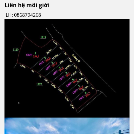
Liên hệ môi giới
LH: 0868794268