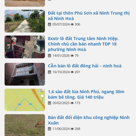
Đất tại thôn Phú Sơn xã Ninh Trung thị
xã Ninh Hoà
05/07/2024
306
8xxtr lô đất Trung tâm Ninh Hiệp.
Chính chủ cần bán nhanh TDP 18
phường Ninh Hoà
14/01/2026
79
CẦn bán lô đất đông hải – ninh hoà
16/10/2024
201
1,6 sào đất lúa Ninh Phú, ngang 30m
bám bê tông. Giá 140 triệu
20/02/2025
173
Bán đất đối diện khu công nghiệp Ninh
Xuân
11/06/2024
268