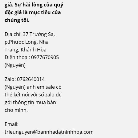
giả.
Sự hài lòng của quý
độc giả là mục tiêu của
chúng tôi.
Địa chỉ: 37 Trường Sa,
p.Phước Long, Nha
Trang, Khánh Hòa
Điện thoại: 0977670905
(Nguyên)
Zalo: 0762640014
(Nguyên) anh em sale có
thể kết nối với số zalo để
gởi thông tin mua bán
cho mình.
Email:
trieunguyen@bannhadatninhhoa.com