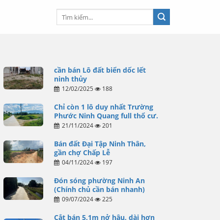
cần bán Lô đất biển dốc lết
ninh thủy
12/02/2025
188
Chỉ còn 1 lô duy nhất Trường
Phước Ninh Quang full thổ cư.
21/11/2024
201
Bán đất Đại Tập Ninh Thân,
gần chợ Chấp Lễ
04/11/2024
197
Đón sóng phường Ninh An
(Chính chủ cần bán nhanh)
09/07/2024
225
Cắt bán 5,1m nở hậu, dài hơn