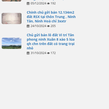
05/12/2024
192
Chính chủ gởi bán 12.134m2
đất RSX tại thôn Trung , Ninh
Tân, Ninh Hoà chỉ 3xxtr
24/10/2024
205
Chủ gửi bán lô đất Vi trí Tân
phong ninh Xuân 8 xào 5 lúa
qh chn trên đất có trang trại
nhỏ
31/10/2024
172