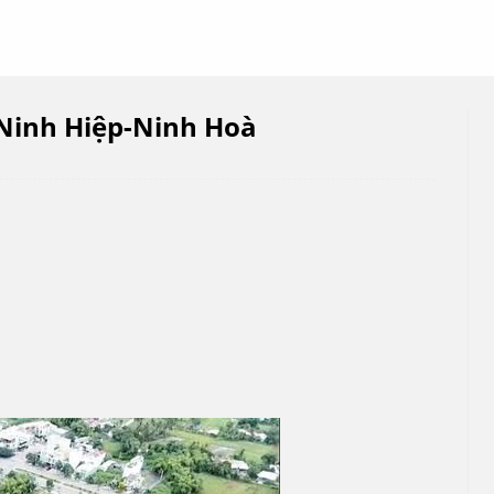
 Ninh Hiệp-Ninh Hoà