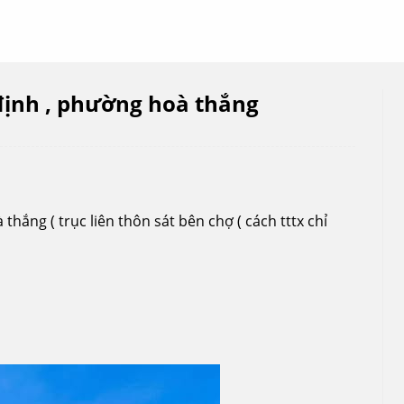
 định , phường hoà thắng
thắng ( trục liên thôn sát bên chợ ( cách tttx chỉ