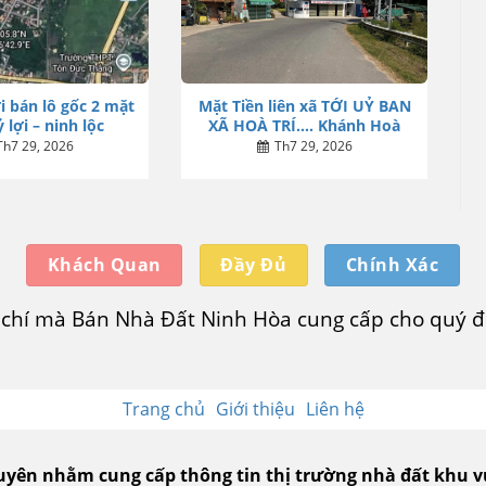
i bán lô gốc 2 mặt
Mặt Tiền liên xã TỚI UỶ BAN
 lợi – ninh lộc
XÃ HOÀ TRÍ…. Khánh Hoà
Th7 29, 2026
Th7 29, 2026
Khách Quan
Đầy Đủ
Chính Xác
u chí mà Bán Nhà Đất Ninh Hòa cung cấp cho quý độ
Trang chủ
Giới thiệu
Liên hệ
guyên nhằm cung cấp thông tin thị trường nhà đất khu 