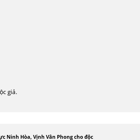
c giả.
vực Ninh Hòa, Vịnh Vân Phong cho độc