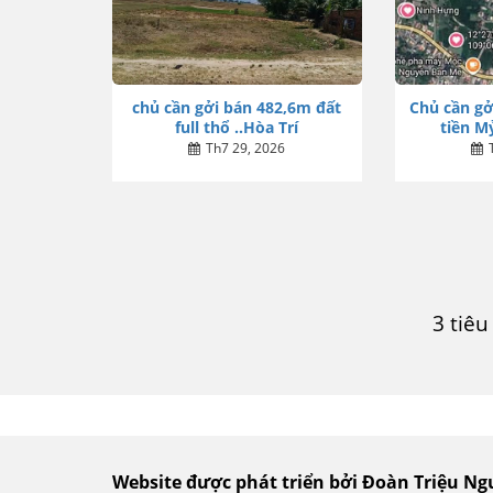
chủ cần gởi bán 482,6m đất
Chủ cần gở
full thổ ..Hòa Trí
tiền Mỷ
Th7 29, 2026
3 tiê
Website được phát triển bởi Đoàn Triệu N