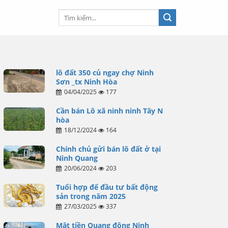
lô đất 350 củ ngay chợ Ninh
Sơn _tx Ninh Hòa
04/04/2025
177
Cần bán Lô xã ninh ninh Tây N
hòa
18/12/2024
164
Chính chủ gửi bán lô đất ở tại
Ninh Quang
20/06/2024
203
Tuổi hợp để đầu tư bất động
sản trong năm 2025
27/03/2025
337
Mặt tiền Quang đông Ninh