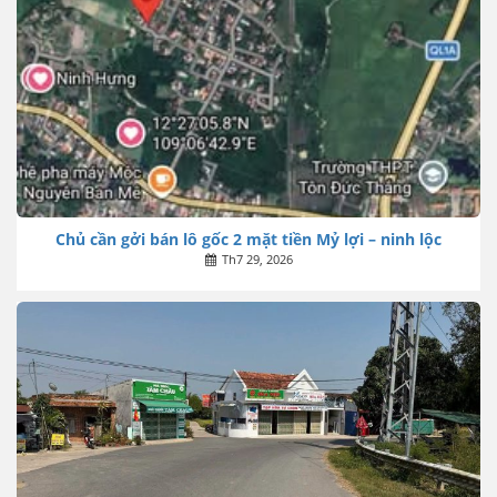
Chủ cần gởi bán lô gốc 2 mặt tiền Mỷ lợi – ninh lộc
Th7 29, 2026