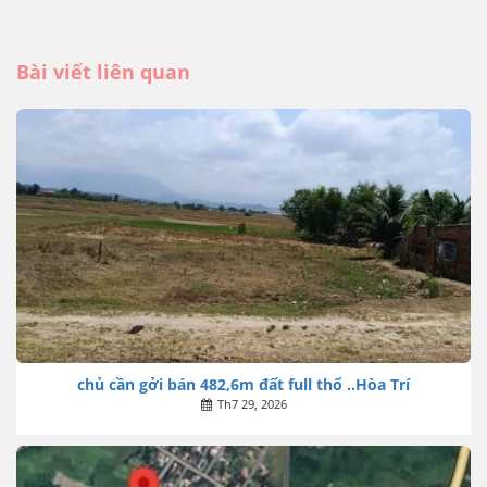
Bài viết liên quan
chủ cần gởi bán 482,6m đất full thổ ..Hòa Trí
Th7 29, 2026