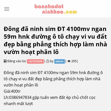
Skip
to
content
Đông đã ninh sim ĐT 4100mv ngan
59m hnk đường ô tô chạy vi vu đất
đẹp bằng phẳng thích hợp làm nhà
vườn hoạt phân lô
Đăng vào lúc
|
by
|
205|
14/12/2024
admin
Đông đã ninh sim ĐT 4100mv ngan 59m hnk đường ô
tô chạy vi vu đất đẹp bằng phẳng thích hợp làm nhà
vườn hoạt phân lô
Giá:400tr
Lh:0386947834 gặp tuấn xem đất ép chủ chốt cọc
nhanh mất lượt