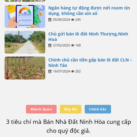
Ngân hàng tự động được nới room tín
dụng, không cần xin xỏ
05/09/2024
245
Chủ gửi bán lô đất Ninh Thượng,Ninh
Hoà
27/02/2025
168
Chính chủ cần tiền gấp bán lô đất CLN –
Ninh Tân
16/07/2024
202
Khách Quan
Đầy Đủ
Chính Xác
3 tiêu chí mà Bán Nhà Đất Ninh Hòa cung cấp
cho quý độc giả.