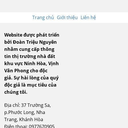
Trang chủ
Giới thiệu
Liên hệ
Website được phát triển
bởi Đoàn Triệu Nguyên
nhằm cung cấp thông
tin thị trường nhà đất
khu vực Ninh Hòa, Vịnh
Vân Phong cho độc
giả.
Sự hài lòng của quý
độc giả là mục tiêu của
chúng tôi.
Địa chỉ: 37 Trường Sa,
p.Phước Long, Nha
Trang, Khánh Hòa
Điện thoại: 0977670905