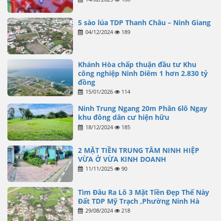
5 sào lúa TDP Thanh Châu – Ninh Giang
04/12/2024
189
Khánh Hòa chấp thuận đầu tư Khu
công nghiệp Ninh Diêm 1 hơn 2.830 tỷ
đồng
15/01/2026
114
Ninh Trung Ngang 20m Phân 6lô Ngay
khu đông dân cư hiện hữu
18/12/2024
185
2 MẶT TIỀN TRUNG TÂM NINH HIỆP
VỪA Ở VỪA KINH DOANH
11/11/2025
90
Tìm Đâu Ra Lô 3 Mặt Tiền Đẹp Thế Này
Đất TDP Mỹ Trạch ,Phường Ninh Hà
29/08/2024
218