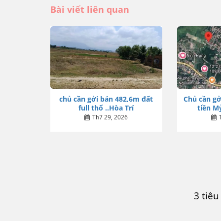
Bài viết liên quan
chủ cần gởi bán 482,6m đất
Chủ cần gở
full thổ ..Hòa Trí
tiền Mỷ
Th7 29, 2026
3 tiê