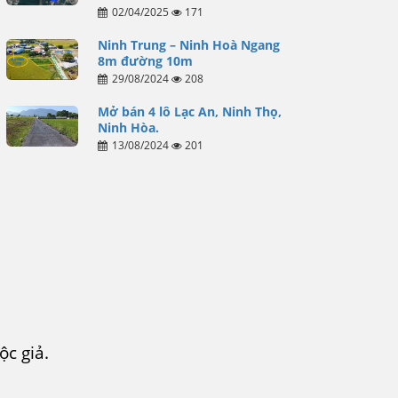
02/04/2025
171
Ninh Trung – Ninh Hoà Ngang
8m đường 10m
29/08/2024
208
Mở bán 4 lô Lạc An, Ninh Thọ,
Ninh Hòa.
13/08/2024
201
c giả.