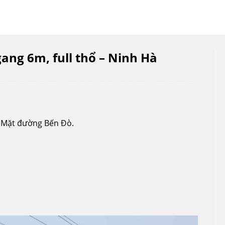
ang 6m, full thổ – Ninh Hà
. Mặt đường Bến Đò.