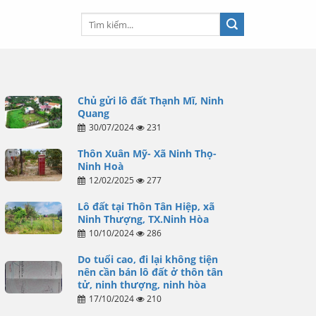
Chủ gửi lô đất Thạnh Mĩ, Ninh
Quang
30/07/2024
231
Thôn Xuân Mỹ- Xã Ninh Thọ-
Ninh Hoà
12/02/2025
277
Lô đất tại Thôn Tân Hiệp, xã
Ninh Thượng, TX.Ninh Hòa
10/10/2024
286
Do tuổi cao, đi lại không tiện
nên cần bán lô đất ở thôn tân
tử, ninh thượng, ninh hòa
17/10/2024
210