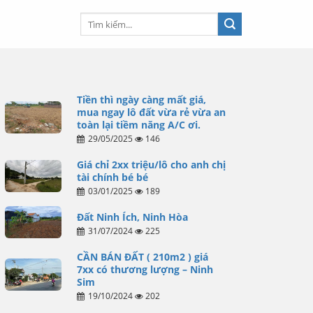
Tiền thì ngày càng mất giá,
mua ngay lô đất vừa rẻ vừa an
toàn lại tiềm năng A/C ơi.
29/05/2025
146
Giá chỉ 2xx triệu/lô cho anh chị
tài chính bé bé
03/01/2025
189
Đất Ninh Ích, Ninh Hòa
31/07/2024
225
CẦN BÁN ĐẤT ( 210m2 ) giá
7xx có thương lượng – Ninh
Sim
19/10/2024
202