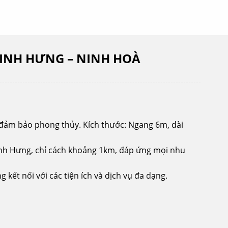
NINH HƯNG – NINH HOÀ
 đảm bảo phong thủy. Kích thước: Ngang 6m, dài
Ninh Hưng, chỉ cách khoảng 1km, đáp ứng mọi nhu
 kết nối với các tiện ích và dịch vụ đa dạng.