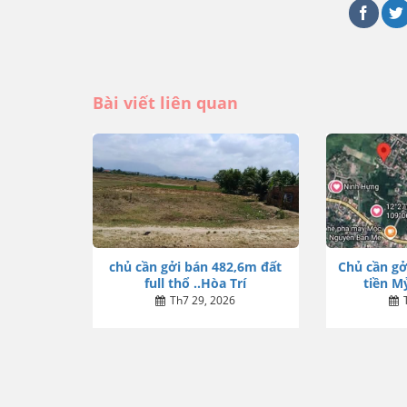
Bài viết liên quan
chủ cần gởi bán 482,6m đất
Chủ cần gở
full thổ ..Hòa Trí
tiền Mỷ
Th7 29, 2026