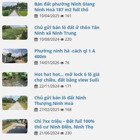
Bán đất phường Ninh Giang
Ninh Hoà 187 m2 full thổ
10/04/2025
161
Chủ gửi bán lô đất ở thôn Tân
Ninh xã Ninh Trung
10/08/2024
220
Phường ninh hà -cách ql 1 A
400m
14/01/2026
76
Hot hot hot… mở lock 6 lô giá
chợ chiều, đất bằng view Suối
22/11/2024
171
Chủ gửi bán lô đất Ninh
Thượng,Ninh Hoà
27/02/2025
168
Chỉ 7xx triệu – Đất full 100%
thổ cư Ninh Điền, Ninh Thọ
21/06/2024
230