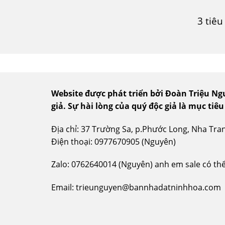
3 tiê
Website được phát triển bởi Đoàn Triệu N
giả.
Sự hài lòng của quý độc giả là mục tiêu
Địa chỉ: 37 Trường Sa, p.Phước Long, Nha Tr
Điện thoại: 0977670905 (Nguyên)
Zalo: 0762640014 (Nguyên) anh em sale có thể 
Email: trieunguyen@bannhadatninhhoa.com