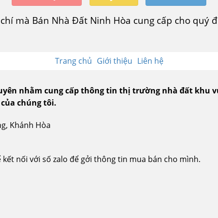
u chí mà Bán Nhà Đất Ninh Hòa cung cấp cho quý độ
Trang chủ
Giới thiệu
Liên hệ
guyên nhằm cung cấp thông tin thị trường nhà đất khu 
 của chúng tôi.
ang, Khánh Hòa
kết nối với số zalo để gởi thông tin mua bán cho mình.