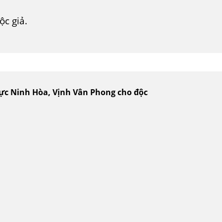
c giả.
vực Ninh Hòa, Vịnh Vân Phong cho độc