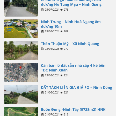
đường Hồ Tùng Mậu – Ninh Giang
25/07/2024
273
Ninh Trung – Ninh Hoà Ngang 8m
đường 10m
29/08/2024
209
Thôn Thuận Mỹ – Xã Ninh Quang
03/01/2025
270
Cần bán lô đất sẵn nhà cấp 4 kế bên
TĐC Ninh Xuân
15/08/2024
224
ĐẤT TÁCH LIÊN GIA GIÁ FO – Ninh Đông
21/06/2024
221
Buôn Đung -Ninh Tây (9728m2) HNK
01/07/2024
218