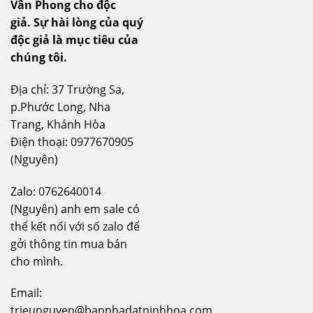
Vân Phong cho độc
giả.
Sự hài lòng của quý
độc giả là mục tiêu của
chúng tôi.
Địa chỉ: 37 Trường Sa,
p.Phước Long, Nha
Trang, Khánh Hòa
Điện thoại: 0977670905
(Nguyên)
Zalo: 0762640014
(Nguyên) anh em sale có
thể kết nối với số zalo để
gởi thông tin mua bán
cho mình.
Email:
trieunguyen@bannhadatninhhoa.com