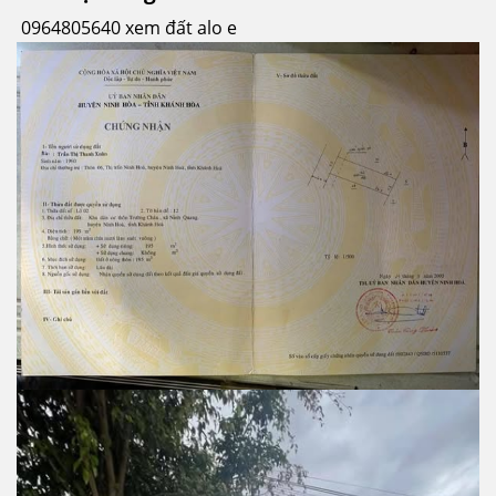
0964805640 xem đất alo e