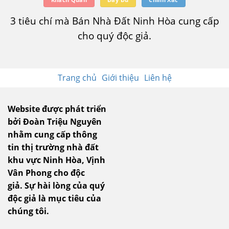
3 tiêu chí mà Bán Nhà Đất Ninh Hòa cung cấp
cho quý độc giả.
Trang chủ
Giới thiệu
Liên hệ
Website được phát triển
bởi Đoàn Triệu Nguyên
nhằm cung cấp thông
tin thị trường nhà đất
khu vực Ninh Hòa, Vịnh
Vân Phong cho độc
giả.
Sự hài lòng của quý
độc giả là mục tiêu của
chúng tôi.