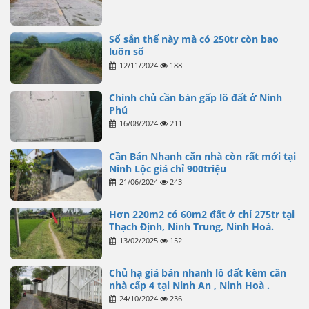
Sổ sẵn thế này mà có 250tr còn bao
luôn sổ
12/11/2024
188
Chính chủ cần bán gấp lô đất ở Ninh
Phú
16/08/2024
211
Cần Bán Nhanh căn nhà còn rất mới tại
Ninh Lộc giá chỉ 900triệu
21/06/2024
243
Hơn 220m2 có 60m2 đất ở chỉ 275tr tại
Thạch Định, Ninh Trung, Ninh Hoà.
13/02/2025
152
Chủ hạ giá bán nhanh lô đất kèm căn
nhà cấp 4 tại Ninh An , Ninh Hoà .
24/10/2024
236