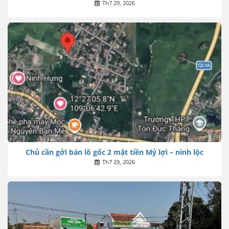
Th7 29, 2026
Chủ cần gởi bán lô gốc 2 mặt tiền Mỷ lợi – ninh lộc
Th7 29, 2026