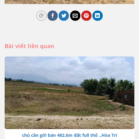
Bài viết liên quan
chủ cần gởi bán 482,6m đất full thổ ..Hòa Trí