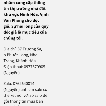
nhằm cung cấp thông
tin thị trường nhà đất
khu vực Ninh Hòa, Vịnh
Vân Phong cho độc
giả.
Sự hài lòng của quý
độc giả là mục tiêu của
chúng tôi.
Địa chỉ: 37 Trường Sa,
p.Phước Long, Nha
Trang, Khánh Hòa
Điện thoại: 0977670905
(Nguyên)
Zalo: 0762640014
(Nguyên) anh em sale có
thể kết nối với số zalo để
gởi thông tin mua bán