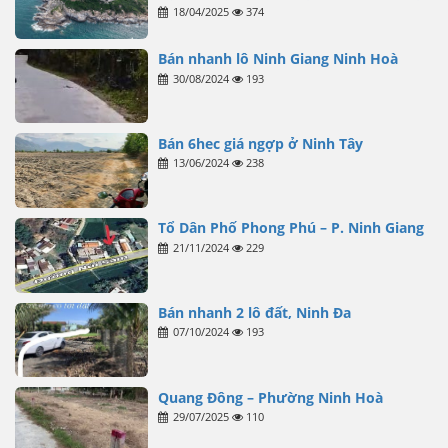
18/04/2025
374
Bán nhanh lô Ninh Giang Ninh Hoà
30/08/2024
193
Bán 6hec giá ngợp ở Ninh Tây
13/06/2024
238
Tổ Dân Phố Phong Phú – P. Ninh Giang
21/11/2024
229
Bán nhanh 2 lô đất, Ninh Đa
07/10/2024
193
Quang Đông – Phường Ninh Hoà
29/07/2025
110