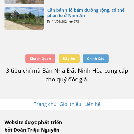
Cần bán 1 lô bám đường rộng, có thể
phân lô ở Ninh An
14/06/2024
273
Khách Quan
Đầy Đủ
Chính Xác
3 tiêu chí mà Bán Nhà Đất Ninh Hòa cung cấp
cho quý độc giả.
Trang chủ
Giới thiệu
Liên hệ
Website được phát triển
bởi Đoàn Triệu Nguyên