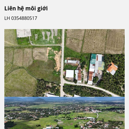
Liên hệ môi giới
LH 0354880517