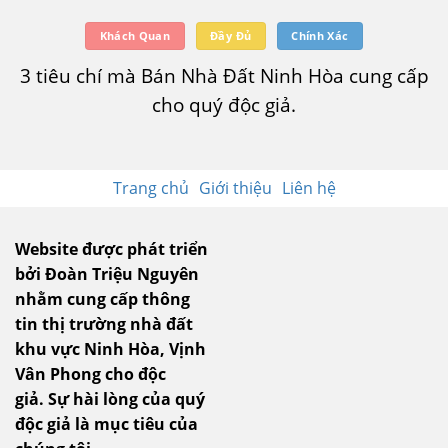
Khách Quan
Đầy Đủ
Chính Xác
3 tiêu chí mà Bán Nhà Đất Ninh Hòa cung cấp
cho quý độc giả.
Trang chủ
Giới thiệu
Liên hệ
Website được phát triển
bởi Đoàn Triệu Nguyên
nhằm cung cấp thông
tin thị trường nhà đất
khu vực Ninh Hòa, Vịnh
Vân Phong cho độc
giả.
Sự hài lòng của quý
độc giả là mục tiêu của