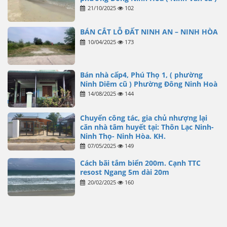
21/10/2025
102
BÁN CẮT LỖ ĐẤT NINH AN – NINH HÒA
10/04/2025
173
Bán nhà cấp4, Phú Thọ 1, ( phường
Ninh Diêm cũ ) Phường Đông Ninh Hoà
14/08/2025
144
Chuyển công tác, gia chủ nhượng lại
căn nhà tâm huyết tại: Thôn Lạc Ninh-
Ninh Thọ- Ninh Hòa. KH.
07/05/2025
149
Cách bãi tắm biển 200m. Cạnh TTC
resost Ngang 5m dài 20m
20/02/2025
160