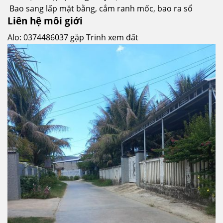
Bao sang lấp mặt bằng, cắm ranh mốc, bao ra sổ
Liên hệ môi giới
Alo: 0374486037 gặp Trinh xem đất