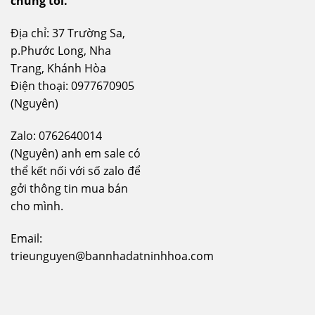
chúng tôi.
Địa chỉ: 37 Trường Sa,
p.Phước Long, Nha
Trang, Khánh Hòa
Điện thoại: 0977670905
(Nguyên)
Zalo: 0762640014
(Nguyên) anh em sale có
thể kết nối với số zalo để
gởi thông tin mua bán
cho mình.
Email:
trieunguyen@bannhadatninhhoa.com