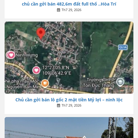
chủ cần gởi bán 482,6m đất full thổ ..Hòa Trí
Th7 29, 2026
Chủ cần gởi bán lô gốc 2 mặt tiền Mỷ lợi – ninh lộc
Th7 29, 2026