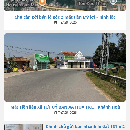
Chủ cần gởi bán lô gốc 2 mặt tiền Mỷ lợi – ninh lộc
Th7 29, 2026
Mặt Tiền liên xã TỚI UỶ BAN XÃ HOÀ TRÍ…. Khánh Hoà
Th7 29, 2026
Chính chủ gửi bán nhanh lô đất 161m 2