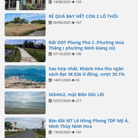
14/08/2025
143
RẺ QUÁ BAY HẾT CÒN 2 LÔ THÔI
06/06/2025
167
Đất ODT Phong Phú 2 ,Phường Hoà
Thắng ( phường Ninh Giang củ)
07/10/2025
106
Sau hợp nhất, Khánh Hòa thu ngân
sách đạt 38.926 tỉ đồng, vượt 39,1%
14/01/2026
65
5654m2, mặt Biển Dốc Lết
02/07/2024
217
Bán đất MT Lê Hồng Phong TDP Mỹ Á,
Ninh Thủy Ninh Hoà
13/03/2025
187