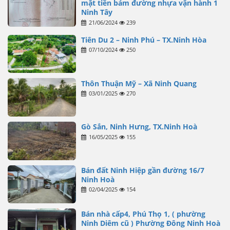
mặt tiền bám đường nhựa vận hành 1
Ninh Tây
21/06/2024
239
Tiên Du 2 – Ninh Phú – TX.Ninh Hòa
07/10/2024
250
Thôn Thuận Mỹ – Xã Ninh Quang
03/01/2025
270
Gò Sắn, Ninh Hưng, TX.Ninh Hoà
16/05/2025
155
Bán đất Ninh Hiệp gần đường 16/7
Ninh Hoà
02/04/2025
154
Bán nhà cấp4, Phú Thọ 1, ( phường
Ninh Diêm cũ ) Phường Đông Ninh Hoà