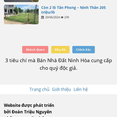
Còn 2 lô Tân Phong – Ninh Thân 205
triệu/lô
20/06/2024
239
Khách Quan
Đầy Đủ
Chính Xác
3 tiêu chí mà Bán Nhà Đất Ninh Hòa cung cấp
cho quý độc giả.
Trang chủ
Giới thiệu
Liên hệ
Website được phát triển
bởi Đoàn Triệu Nguyên