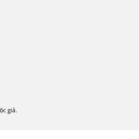
c giả.