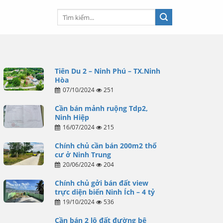
Tiên Du 2 – Ninh Phú – TX.Ninh
Hòa
07/10/2024
251
Cần bán mảnh ruộng Tdp2,
Ninh Hiệp
16/07/2024
215
Chính chủ cần bán 200m2 thổ
cư ở Ninh Trung
20/06/2024
204
Chính chủ gởi bán đất view
trực diện biển Ninh Ích – 4 tỷ
19/10/2024
536
Cần bán 2 lô đất đường bê