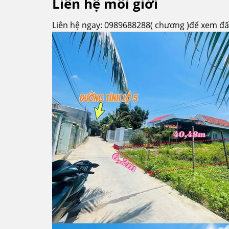
Liên hệ môi giới
Liên hệ ngay: 0989688288( chương )để xem đấ