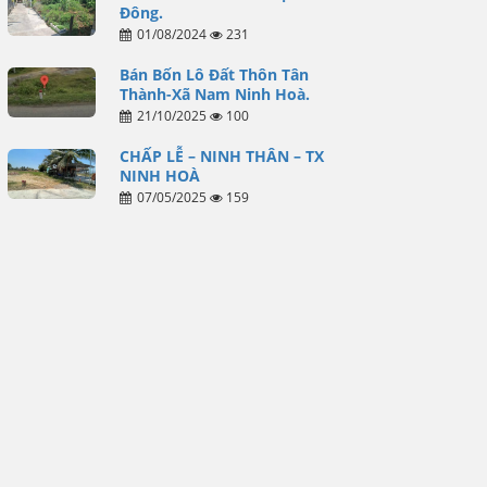
Đông.
01/08/2024
231
Bán Bốn Lô Đất Thôn Tân
Thành-Xã Nam Ninh Hoà.
21/10/2025
100
CHẤP LỄ – NINH THÂN – TX
NINH HOÀ
07/05/2025
159