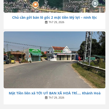
Chủ cần gởi bán lô gốc 2 mặt tiền Mỷ lợi – ninh lộc
Th7 29, 2026
Mặt Tiền liên xã TỚI UỶ BAN XÃ HOÀ TRÍ…. Khánh Hoà
Th7 29, 2026