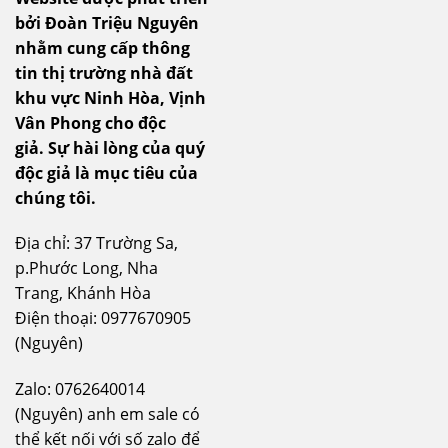
bởi Đoàn Triệu Nguyên
nhằm cung cấp thông
tin thị trường nhà đất
khu vực Ninh Hòa, Vịnh
Vân Phong cho độc
giả.
Sự hài lòng của quý
độc giả là mục tiêu của
chúng tôi.
Địa chỉ: 37 Trường Sa,
p.Phước Long, Nha
Trang, Khánh Hòa
Điện thoại: 0977670905
(Nguyên)
Zalo: 0762640014
(Nguyên) anh em sale có
thể kết nối với số zalo để