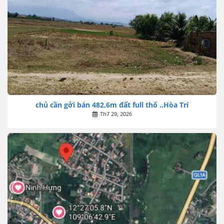
chủ cần gởi bán 482,6m đất full thổ ..Hòa Trí
Th7 29, 2026