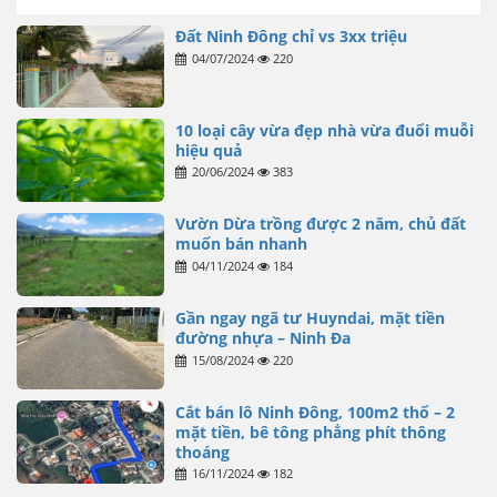
Đất Ninh Đông chỉ vs 3xx triệu
04/07/2024
220
10 loại cây vừa đẹp nhà vừa đuổi muỗi
hiệu quả
20/06/2024
383
Vườn Dừa trồng được 2 năm, chủ đất
muốn bán nhanh
04/11/2024
184
Gần ngay ngã tư Huyndai, mặt tiền
đường nhựa – Ninh Đa
15/08/2024
220
Cắt bán lô Ninh Đông, 100m2 thổ – 2
mặt tiền, bê tông phẳng phít thông
thoáng
16/11/2024
182