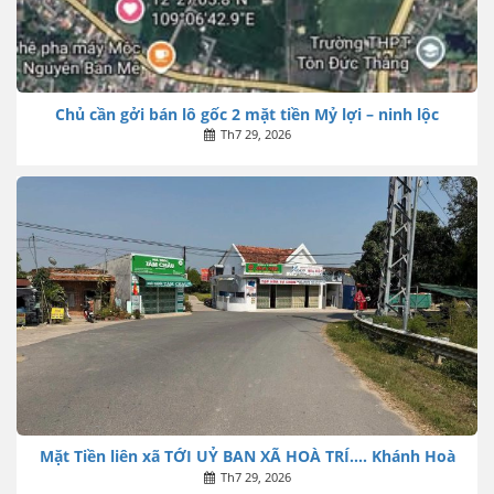
Chủ cần gởi bán lô gốc 2 mặt tiền Mỷ lợi – ninh lộc
Th7 29, 2026
Mặt Tiền liên xã TỚI UỶ BAN XÃ HOÀ TRÍ…. Khánh Hoà
Th7 29, 2026