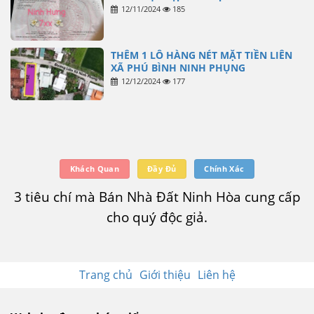
12/11/2024
185
THÊM 1 LÔ HÀNG NÉT MẶT TIỀN LIÊN
XÃ PHÚ BÌNH NINH PHỤNG
12/12/2024
177
Khách Quan
Đầy Đủ
Chính Xác
3 tiêu chí mà Bán Nhà Đất Ninh Hòa cung cấp
cho quý độc giả.
Trang chủ
Giới thiệu
Liên hệ