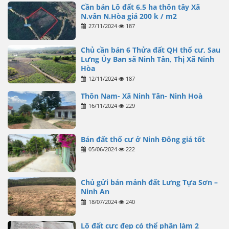
Cần bán Lô đất 6,5 ha thôn tây Xã
N.vân N.Hòa giá 200 k / m2
27/11/2024
187
Chủ cần bán 6 Thửa đất QH thổ cư, Sau
Lưng Ủy Ban sã Ninh Tân, Thị Xã Ninh
Hòa
12/11/2024
187
Thôn Nam- Xã Ninh Tân- Ninh Hoà
16/11/2024
229
Bán đất thổ cư ở Ninh Đông giá tốt
05/06/2024
222
Chủ gửi bán mảnh đất Lưng Tựa Sơn –
Ninh An
18/07/2024
240
Lô đất cực đẹp có thể phân làm 2