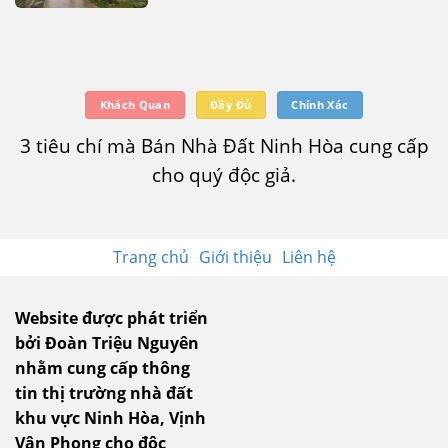
Khách Quan
Đầy Đủ
Chính Xác
3 tiêu chí mà Bán Nhà Đất Ninh Hòa cung cấp
cho quý độc giả.
Trang chủ
Giới thiệu
Liên hệ
Website được phát triển
bởi Đoàn Triệu Nguyên
nhằm cung cấp thông
tin thị trường nhà đất
khu vực Ninh Hòa, Vịnh
Vân Phong cho độc