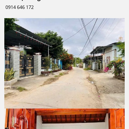
0914 646 172