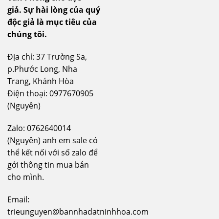
giả.
Sự hài lòng của quý
độc giả là mục tiêu của
chúng tôi.
Địa chỉ: 37 Trường Sa,
p.Phước Long, Nha
Trang, Khánh Hòa
Điện thoại: 0977670905
(Nguyên)
Zalo: 0762640014
(Nguyên) anh em sale có
thể kết nối với số zalo để
gởi thông tin mua bán
cho mình.
Email:
trieunguyen@bannhadatninhhoa.com