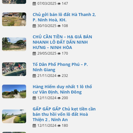
07/03/2025
147
Chủ gởi bán lô đất Hà Thanh 2,
P. Ninh Hoà, KH.
30/10/2025
108
CHỦ CẦN TIỀN – HẠ GIÁ BÁN
NHANH LÔ ĐẤT DÂN NINH
HƯNG – NINH HÒA
29/05/2025
170
Tổ Dân Phố Phong Phú – P.
Ninh Giang
21/11/2024
232
Hàng Hiếm duy nhất 1 lô thổ
cư Văn Định, Ninh Đông
12/11/2024
200
GẤP GẤP GẤP Chủ kẹt tiền cần
bán thu hồi vốn lô đất Hoà
Thiện 2 , Ninh An
12/11/2024
180