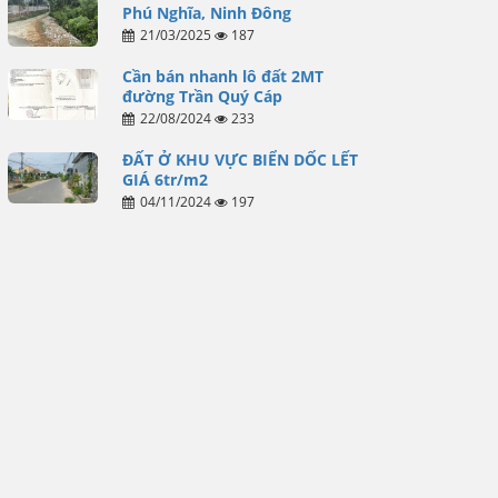
Phú Nghĩa, Ninh Đông
21/03/2025
187
Cần bán nhanh lô đất 2MT
đường Trần Quý Cáp
22/08/2024
233
ĐẤT Ở KHU VỰC BIỂN DỐC LẾT
GIÁ 6tr/m2
04/11/2024
197