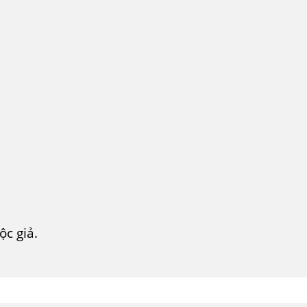
c giả.