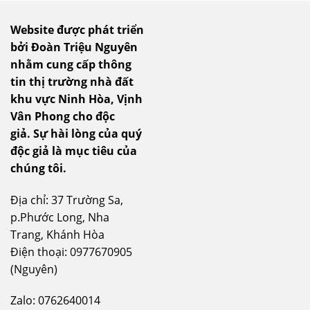
Website được phát triển
bởi Đoàn Triệu Nguyên
nhằm cung cấp thông
tin thị trường nhà đất
khu vực Ninh Hòa, Vịnh
Vân Phong cho độc
giả.
Sự hài lòng của quý
độc giả là mục tiêu của
chúng tôi.
Địa chỉ: 37 Trường Sa,
p.Phước Long, Nha
Trang, Khánh Hòa
Điện thoại: 0977670905
(Nguyên)
Zalo: 0762640014