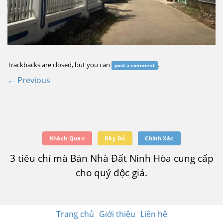
Trackbacks are closed, but you can
.
post a comment
←
Previous
Khách Quan
Đầy Đủ
Chính Xác
3 tiêu chí mà Bán Nhà Đất Ninh Hòa cung cấp
cho quý độc giả.
Trang chủ
Giới thiệu
Liên hệ