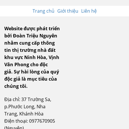
Trang chủ
Giới thiệu
Liên hệ
Website được phát triển
bởi Đoàn Triệu Nguyên
nhằm cung cấp thông
tin thị trường nhà đất
khu vực Ninh Hòa, Vịnh
Vân Phong cho độc
giả.
Sự hài lòng của quý
độc giả là mục tiêu của
chúng tôi.
Địa chỉ: 37 Trường Sa,
p.Phước Long, Nha
Trang, Khánh Hòa
Điện thoại: 0977670905
(Nguyên)