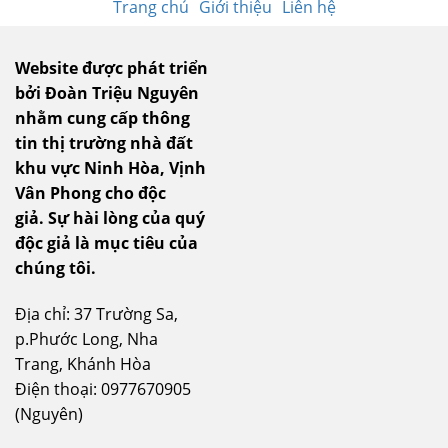
Trang chủ
Giới thiệu
Liên hệ
Website được phát triển
bởi Đoàn Triệu Nguyên
nhằm cung cấp thông
tin thị trường nhà đất
khu vực Ninh Hòa, Vịnh
Vân Phong cho độc
giả.
Sự hài lòng của quý
độc giả là mục tiêu của
chúng tôi.
Địa chỉ: 37 Trường Sa,
p.Phước Long, Nha
Trang, Khánh Hòa
Điện thoại: 0977670905
(Nguyên)