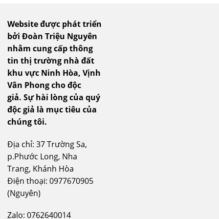
Website được phát triển
bởi Đoàn Triệu Nguyên
nhằm cung cấp thông
tin thị trường nhà đất
khu vực Ninh Hòa, Vịnh
Vân Phong cho độc
giả.
Sự hài lòng của quý
độc giả là mục tiêu của
chúng tôi.
Địa chỉ: 37 Trường Sa,
p.Phước Long, Nha
Trang, Khánh Hòa
Điện thoại: 0977670905
(Nguyên)
Zalo: 0762640014