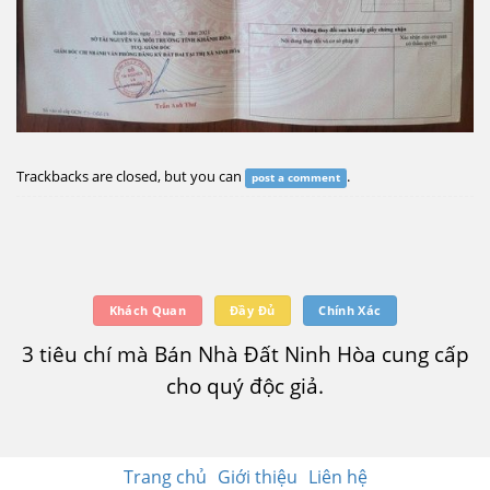
Trackbacks are closed, but you can
.
post a comment
Khách Quan
Đầy Đủ
Chính Xác
3 tiêu chí mà Bán Nhà Đất Ninh Hòa cung cấp
cho quý độc giả.
Trang chủ
Giới thiệu
Liên hệ