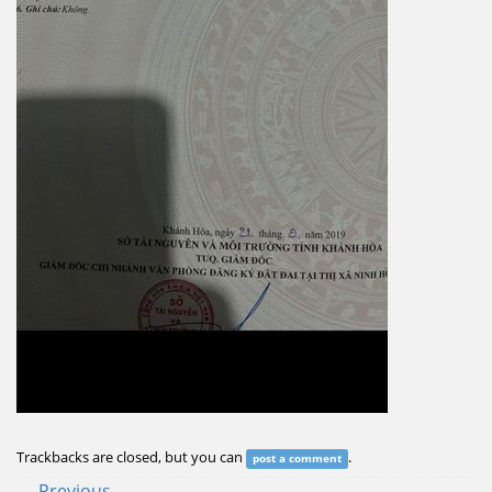
Trackbacks are closed, but you can
.
post a comment
←
Previous