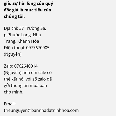
giả.
Sự hài lòng của quý
độc giả là mục tiêu của
chúng tôi.
Địa chỉ: 37 Trường Sa,
p.Phước Long, Nha
Trang, Khánh Hòa
Điện thoại: 0977670905
(Nguyên)
Zalo: 0762640014
(Nguyên) anh em sale có
thể kết nối với số zalo để
gởi thông tin mua bán
cho mình.
Email:
trieunguyen@bannhadatninhhoa.com