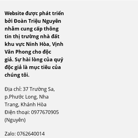
Website được phát triển
bởi Đoàn Triệu Nguyên
nhằm cung cấp thông
tin thị trường nhà đất
khu vực Ninh Hòa, Vịnh
Vân Phong cho độc
giả.
Sự hài lòng của quý
độc giả là mục tiêu của
chúng tôi.
Địa chỉ: 37 Trường Sa,
p.Phước Long, Nha
Trang, Khánh Hòa
Điện thoại: 0977670905
(Nguyên)
Zalo: 0762640014