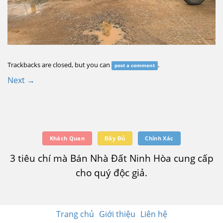
Trackbacks are closed, but you can
.
post a comment
Next
→
Khách Quan
Đầy Đủ
Chính Xác
3 tiêu chí mà Bán Nhà Đất Ninh Hòa cung cấp
cho quý độc giả.
Trang chủ
Giới thiệu
Liên hệ